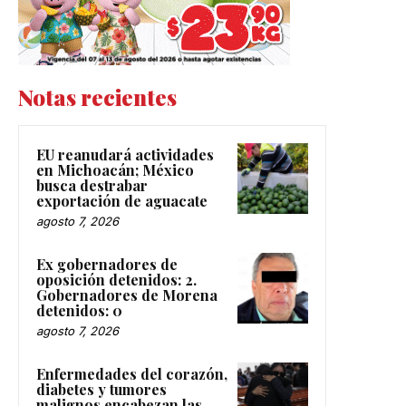
Notas recientes
EU reanudará actividades
en Michoacán; México
busca destrabar
exportación de aguacate
agosto 7, 2026
Ex gobernadores de
oposición detenidos: 2.
Gobernadores de Morena
detenidos: 0
agosto 7, 2026
Enfermedades del corazón,
diabetes y tumores
malignos encabezan las