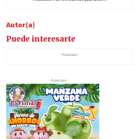
Autor(a)
Puede interesarte
- Publicidad -
-Publicidad -