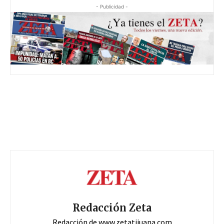
- Publicidad -
Redacción Zeta
Redacción de www.zetatijuana.com