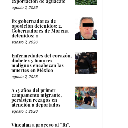
exportación de aguacate
agosto 7, 2026
Ex gobernadores de
oposición detenidos: 2.
Gobernadores de Morena
detenidos: 0
agosto 7, 2026
Enfermedades del corazón,
diabetes y tumores
malignos encabezan las
muertes en México
agosto 7, 2026
A 13 años del primer
campamento migrante,
persisten rezagos en
atención a deportados
agosto 7, 2026
Vinculan a proceso al “R1”,