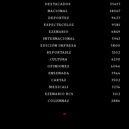
DESTACADOS
55637
NACIONAL
18067
DEPORTEZ
9627
ESPECTÁCULOZ
9581
EZENARIO
6849
INTERNACIONAL
5943
EDICIÓN IMPRESA
5800
REPORTAJEZ
5102
CULTURA
4230
OPINIONEZ
4066
ENSENADA
3944
CARTAZ
3502
MEXICALI
3234
EZENARIO BCS
3112
COLUMNAZ
2886
-