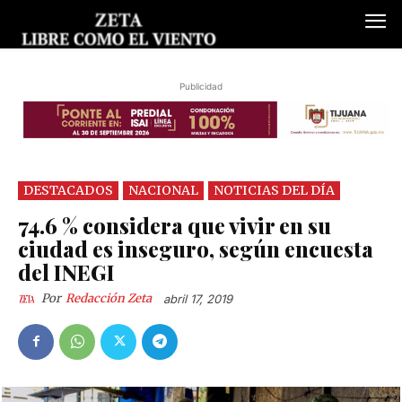
Publicidad
DESTACADOS
NACIONAL
NOTICIAS DEL DÍA
74.6 % considera que vivir en su
ciudad es inseguro, según encuesta
del INEGI
Por
Redacción Zeta
abril 17, 2019