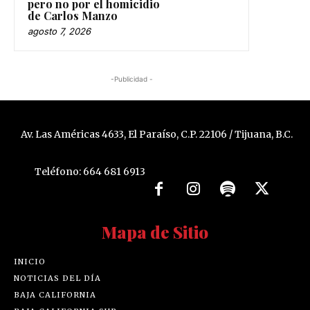
pero no por el homicidio
de Carlos Manzo
agosto 7, 2026
-Publicidad -
Av. Las Américas 4633, El Paraíso, C.P. 22106 / Tijuana, B.C.
Teléfono: 664 681 6913
Mapa de Sitio
INICIO
NOTICIAS DEL DÍA
BAJA CALIFORNIA