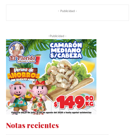
- Publicidad -
-Publicidad -
Notas recientes