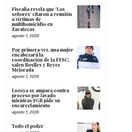
Fiscalía revela que ‘Los
señores’ citaron a reunión
a víctimas de
multihomicidio en
Zacatecas
agosto 1, 2026
Por primera vez, una mujer
encabezará la
coordinación de la FESC;
salen Rosiles y Reyes
Mejorada
agosto 1, 2026
Lozoya se ampara contra
proceso por lavado
mientras FGR pide su
encarcelamiento
agosto 1, 2026
Todo el poder