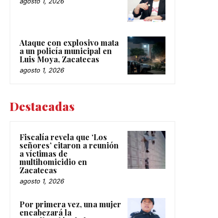
agosto 1, 2026
Ataque con explosivo mata
a un policía municipal en
Luis Moya, Zacatecas
agosto 1, 2026
Destacadas
Fiscalía revela que ‘Los
señores’ citaron a reunión
a víctimas de
multihomicidio en
Zacatecas
agosto 1, 2026
Por primera vez, una mujer
encabezará la