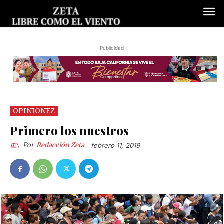
Publicidad
OPINIONEZ
Primero los nuestros
Por
Redacción Zeta
febrero 11, 2019