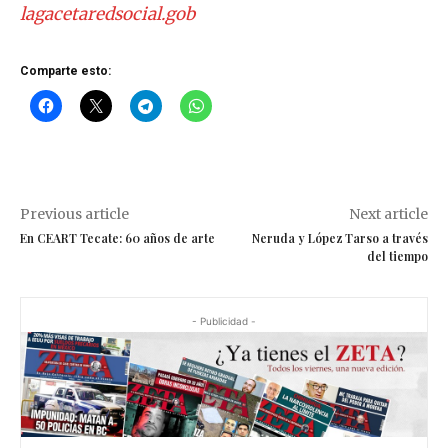
lagacetaredsocial.gob
Comparte esto:
Previous article
Next article
En CEART Tecate: 60 años de arte
Neruda y López Tarso a través
del tiempo
- Publicidad -