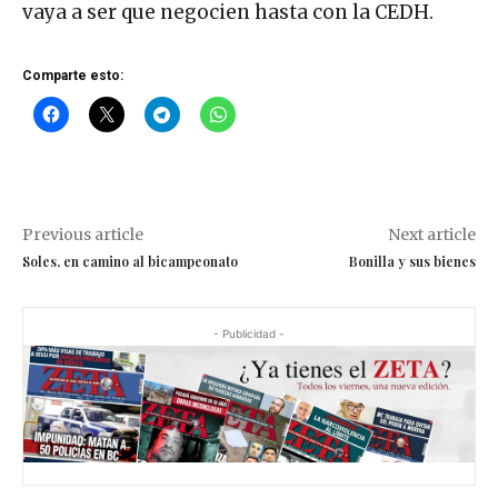
vaya a ser que negocien hasta con la CEDH.
Comparte esto:
Previous article
Next article
Soles, en camino al bicampeonato
Bonilla y sus bienes
- Publicidad -