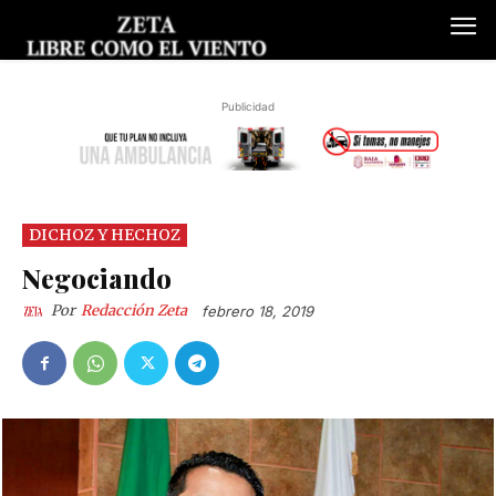
Publicidad
DICHOZ Y HECHOZ
Negociando
Por
Redacción Zeta
febrero 18, 2019