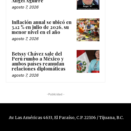
Ángel Aguirre
agosto 7, 2026
Inflación anual se ubicó en
3.12 % en julio de 2026, su
menor nivel en el año
agosto 7, 2026
Betssy Chávez sale del
Perú rumbo a México y
ambos países reanudan
relaciones diplomáticas
agosto 7, 2026
-Publicidad -
Av. Las Américas 4633, El Paraíso, C.P. 22106 / Tijuana, B.C.