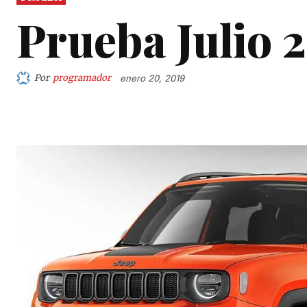
Prueba Julio 
Por
programador
enero 20, 2019