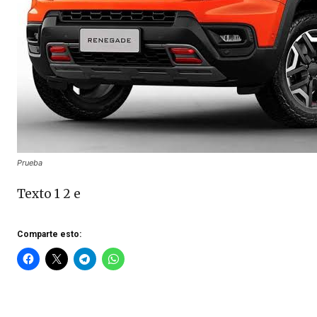
Prueba
Texto 1 2 e
Comparte esto: