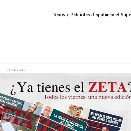
Rams y Patriotas disputarán el Súp
- Publicidad -