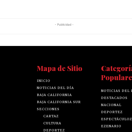
- Publicidad -
Mapa de Sitio
Categorí
Populare
INICIO
NOTICIAS DEL DÍA
NOTICIAS DEL 
BAJA CALIFORNIA
DESTACADOS
BAJA CALIFORNIA SUR
NACIONAL
SECCIONES
DEPORTEZ
CARTAZ
ESPECTÁCULOZ
CULTURA
EZENARIO
DEPORTEZ