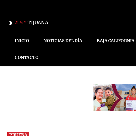
21.5
TIJUANA
C
INICIO
NOTICIAS DEL DÍA
BAJA CALIFORNIA
CONTACTO
PRUEBA