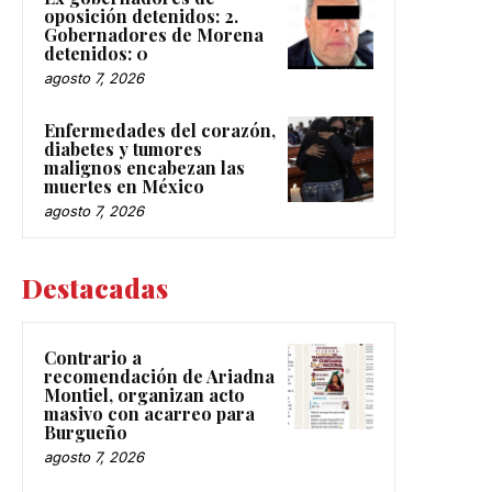
oposición detenidos: 2.
Gobernadores de Morena
detenidos: 0
agosto 7, 2026
Enfermedades del corazón,
diabetes y tumores
malignos encabezan las
muertes en México
agosto 7, 2026
Destacadas
Contrario a
recomendación de Ariadna
Montiel, organizan acto
masivo con acarreo para
Burgueño
agosto 7, 2026