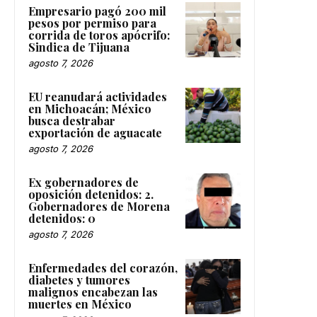
Empresario pagó 200 mil
pesos por permiso para
corrida de toros apócrifo:
Sindica de Tijuana
agosto 7, 2026
EU reanudará actividades
en Michoacán; México
busca destrabar
exportación de aguacate
agosto 7, 2026
Ex gobernadores de
oposición detenidos: 2.
Gobernadores de Morena
detenidos: 0
agosto 7, 2026
Enfermedades del corazón,
diabetes y tumores
malignos encabezan las
muertes en México