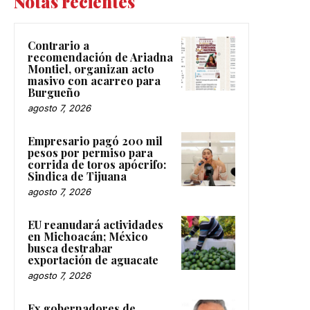
Notas recientes
Contrario a
recomendación de Ariadna
Montiel, organizan acto
masivo con acarreo para
Burgueño
agosto 7, 2026
Empresario pagó 200 mil
pesos por permiso para
corrida de toros apócrifo:
Sindica de Tijuana
agosto 7, 2026
EU reanudará actividades
en Michoacán; México
busca destrabar
exportación de aguacate
agosto 7, 2026
Ex gobernadores de