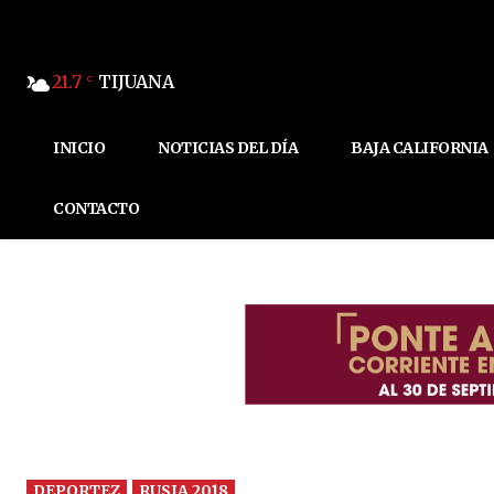
21.7
TIJUANA
C
INICIO
NOTICIAS DEL DÍA
BAJA CALIFORNIA
CONTACTO
DEPORTEZ
RUSIA 2018