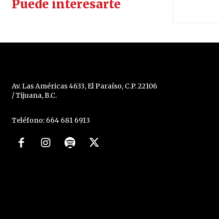
Puede interesarte
Av. Las Américas 4633, El Paraíso, C.P. 22106
/ Tijuana, B.C.
Teléfono: 664 681 6913