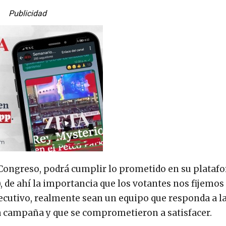
Publicidad
l Congreso, podrá cumplir lo prometido en su plataf
, de ahí la importancia que los votantes nos fijemos
Ejecutivo, realmente sean un equipo que responda a l
a campaña y que se comprometieron a satisfacer.