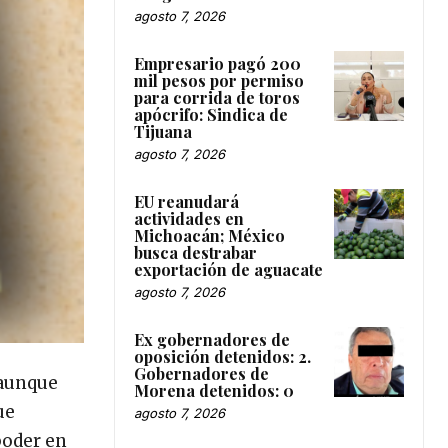
agosto 7, 2026
Empresario pagó 200
mil pesos por permiso
para corrida de toros
apócrifo: Sindica de
Tijuana
agosto 7, 2026
EU reanudará
actividades en
Michoacán; México
busca destrabar
exportación de aguacate
agosto 7, 2026
Ex gobernadores de
oposición detenidos: 2.
Gobernadores de
 aunque
Morena detenidos: 0
ue
agosto 7, 2026
poder en