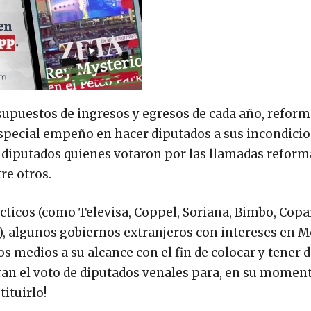
supuestos de ingresos y egresos de cada año, reform
 especial empeño en hacer diputados a sus incondicio
s diputados quienes votaron por las llamadas reform
tre otros.
ácticos (como Televisa, Coppel, Soriana, Bimbo, Cop
c.), algunos gobiernos extranjeros con intereses en M
s medios a su alcance con el fin de colocar y tener 
ran el voto de diputados venales para, en su moment
tituirlo!