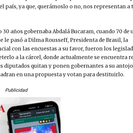
 país, ya que, querámoslo o no, nos representan a 
 30 años gobernaba Abdalá Bucaram, cuando 70 de u
 le pasó a Dilma Rousseff, Presidenta de Brasil, la
ncial con las encuestas a su favor, fueron los legisla
terlo a la cárcel, donde actualmente se encuentra re
los diputados quitan y ponen gobernantes a su antojo
adran en una propuesta y votan para destituirlo.
Publicidad