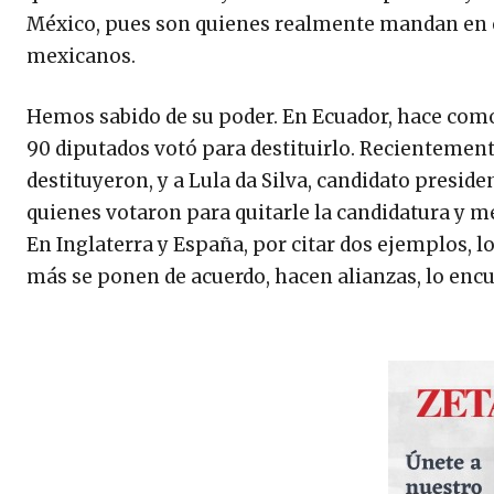
México, pues son quienes realmente mandan en el
mexicanos.
Hemos sabido de su poder. En Ecuador, hace como
90 diputados votó para destituirlo. Recientemente
destituyeron, y a Lula da Silva, candidato preside
quienes votaron para quitarle la candidatura y me
En Inglaterra y España, por citar dos ejemplos, 
más se ponen de acuerdo, hacen alianzas, lo encu