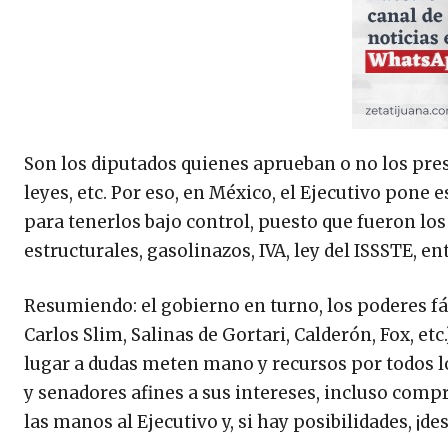
Son los diputados quienes aprueban o no los pre
leyes, etc. Por eso, en México, el Ejecutivo pone
para tenerlos bajo control, puesto que fueron lo
estructurales, gasolinazos, IVA, ley del ISSSTE, en
Resumiendo: el gobierno en turno, los poderes f
Carlos Slim, Salinas de Gortari, Calderón, Fox, et
lugar a dudas meten mano y recursos por todos lo
y senadores afines a sus intereses, incluso comp
las manos al Ejecutivo y, si hay posibilidades, ¡des