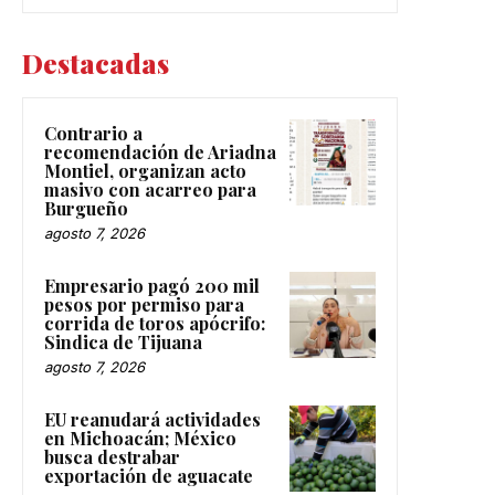
Destacadas
Contrario a
recomendación de Ariadna
Montiel, organizan acto
masivo con acarreo para
Burgueño
agosto 7, 2026
Empresario pagó 200 mil
pesos por permiso para
corrida de toros apócrifo:
Sindica de Tijuana
agosto 7, 2026
EU reanudará actividades
en Michoacán; México
busca destrabar
exportación de aguacate