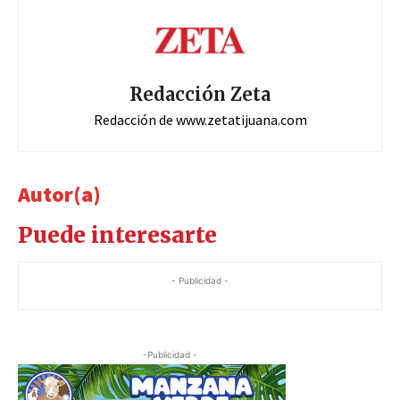
Redacción Zeta
Redacción de www.zetatijuana.com
Autor(a)
Puede interesarte
- Publicidad -
-Publicidad -