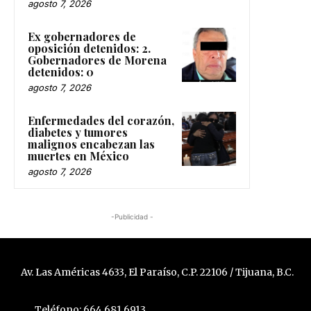
agosto 7, 2026
Ex gobernadores de
oposición detenidos: 2.
Gobernadores de Morena
detenidos: 0
agosto 7, 2026
Enfermedades del corazón,
diabetes y tumores
malignos encabezan las
muertes en México
agosto 7, 2026
-Publicidad -
Av. Las Américas 4633, El Paraíso, C.P. 22106 / Tijuana, B.C.
Teléfono: 664 681 6913