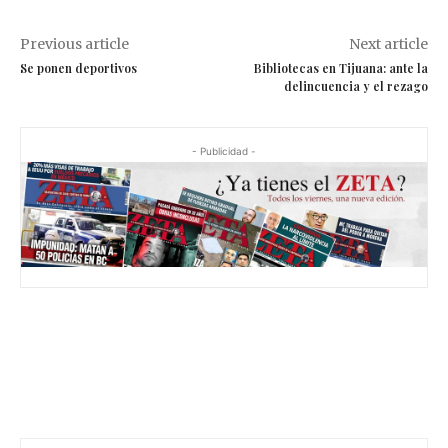
Previous article
Next article
Se ponen deportivos
Bibliotecas en Tijuana: ante la
delincuencia y el rezago
- Publicidad -