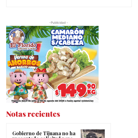
-Publicidad -
Notas recientes
Gobierno de Tijuana no ha