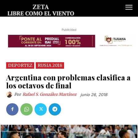
Publicidad
DEPORTEZ
RUSIA 2018
Argentina con problemas clasifica a
los octavos de final
Por
Rafael S. González Martínez
junio 26, 2018