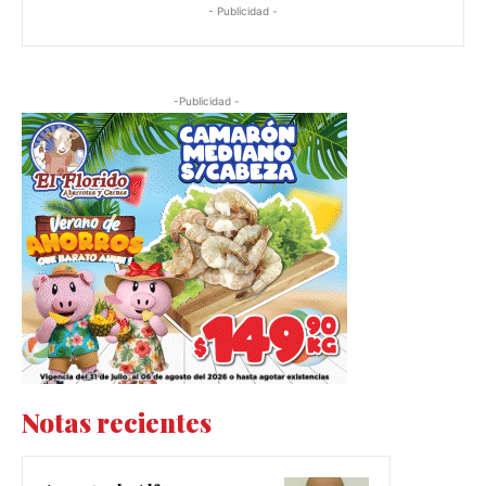
- Publicidad -
-Publicidad -
Notas recientes