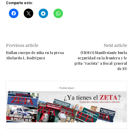
Comparte esto:
Previous article
Next article
Hallan cuerpo de niña en la presa
(VIDEO) Manifestante burla
Abelardo L. Rodríguez
seguridad en la frontera y le
grita “racista” a fiscal general
de EU
- Publicidad -