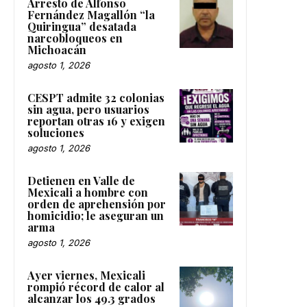
Arresto de Alfonso
Fernández Magallón “la
Quiringua” desatada
narcobloqueos en
Michoacán
agosto 1, 2026
CESPT admite 32 colonias
sin agua, pero usuarios
reportan otras 16 y exigen
soluciones
agosto 1, 2026
Detienen en Valle de
Mexicali a hombre con
orden de aprehensión por
homicidio; le aseguran un
arma
agosto 1, 2026
Ayer viernes, Mexicali
rompió récord de calor al
alcanzar los 49.3 grados