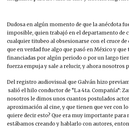
Dudosa en algún momento de que la anécdota fuera
imposible, quien trabajó en el departamento de 
cualquier titubeo al obsesionarse con el cruce de 
que en verdad fue algo que pasó en México y que 
financiadas por algún periodo o por un largo tie
fuerza empuja y sale a relucir, y ahora nosotros
Del registro audiovisual que Galván hizo previam
salió el hilo conductor de “La 4ta. Compañía”: Zam
nosotros le dimos unos cuantos postulados acto
aproximación al cine, y que tienen que ver con 
quiere decir esto? Que era muy importante para 
estábamos creando y hablarlo con autores, entonc