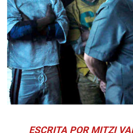
ESCRITA POR MITZI V