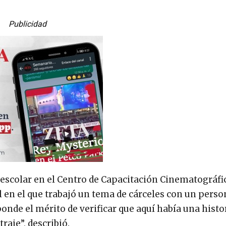
Publicidad
o escolar en el Centro de Capacitación Cinematográfic
l en el que trabajó un tema de cárceles con un perso
sponde el mérito de verificar que aquí había una histo
raje”, describió.