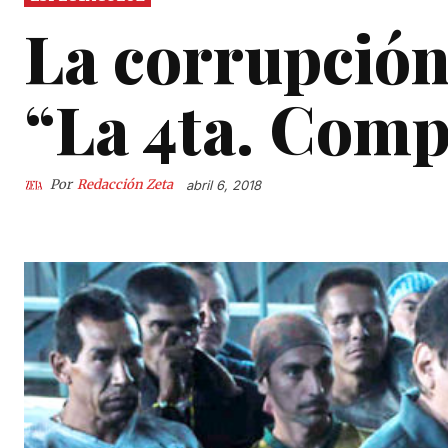
La corrupción
“La 4ta. Comp
Por
Redacción Zeta
abril 6, 2018