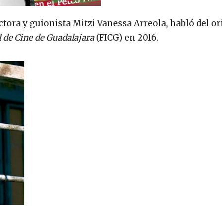
ectora y guionista Mitzi Vanessa Arreola, habló del or
l de Cine de Guadalajara
(FICG) en 2016.