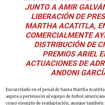
JUNTO A AMIR GALVÁN
LIBERACIÓN DE PRE
MARTHA ACATITLA, EN
COMERCIALMENTE AYE
DISTRIBUCIÓN DE C
PREMIOS ARIEL E
ACTUACIONES DE ADR
ANDONI GARCÍ
Encarcelado en el penal de Santa Martha Acatitla
aspira a pertenecer al equipo de futbol americano
como ejemplo de readaptación, aunque también s