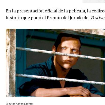
En la presentación oficial de la película, la codir
historia que ganó el Premio del Jurado del
Festiva
El actor Adrián Ladrón