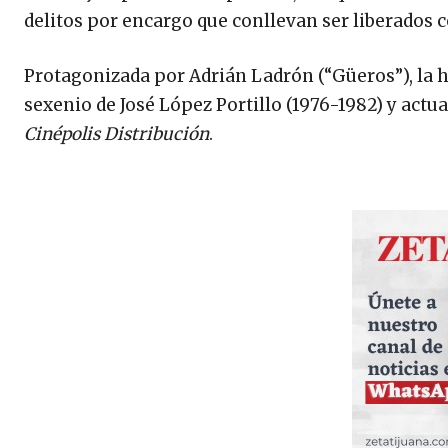
delitos por encargo que conllevan ser liberados c
Protagonizada por Adrián Ladrón (“Güeros”), la h
sexenio de José López Portillo (1976-1982) y act
Cinépolis Distribución
.