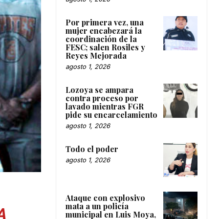
Por primera vez, una
mujer encabezará la
coordinación de la
FESC; salen Rosiles y
Reyes Mejorada
agosto 1, 2026
Lozoya se ampara
contra proceso por
lavado mientras FGR
pide su encarcelamiento
agosto 1, 2026
Todo el poder
agosto 1, 2026
Ataque con explosivo
mata a un policía
A
municipal en Luis Moya,