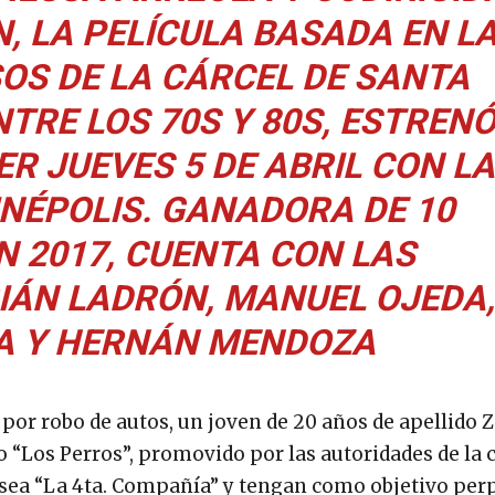
, LA PELÍCULA BASADA EN L
SOS DE LA CÁRCEL DE SANTA
TRE LOS 70S Y 80S, ESTREN
R JUEVES 5 DE ABRIL CON LA
INÉPOLIS. GANADORA DE 10
N 2017, CUENTA CON LAS
IÁN LADRÓN, MANUEL OJEDA,
A Y HERNÁN MENDOZA
 por robo de autos, un joven de 20 años de apellido
 “Los Perros”, promovido por las autoridades de la 
ea “La 4ta. Compañía” y tengan como objetivo per