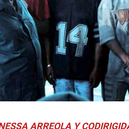
ANESSA ARREOLA Y CODIRIGID