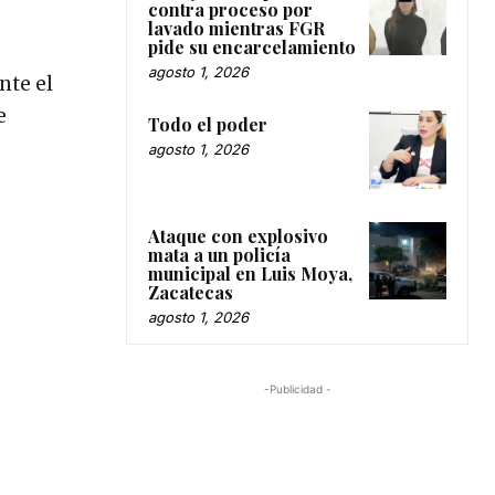
contra proceso por
lavado mientras FGR
pide su encarcelamiento
agosto 1, 2026
nte el
e
Todo el poder
agosto 1, 2026
Ataque con explosivo
mata a un policía
municipal en Luis Moya,
Zacatecas
agosto 1, 2026
-Publicidad -