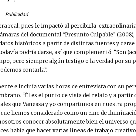
Publicidad
 real, pues le impactó al percibirla extraordinaria
cámaras del documental “Presunto Culpable” (2008), 
datos históricos a partir de distintas fuentes y dars
todavía podría darse, así que complementó: “Son (ac
mpo, pero siempre algún testigo o la verdad por su 
 podemos contarla”.
ente e incluía varias horas de entrevista con su per
brano. “Él es el punto de vista del relato y a partir 
rales que Vanessa y yo compartimos en nuestra pro
lo que hemos considerado como un cine de iluminaci
nosotros conocer absolutamente bien el universo q
es había que hacer varias líneas de trabajo creativo