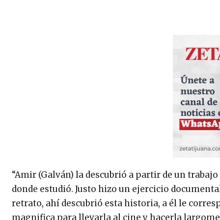
“Amir (Galván) la descubrió a partir de un trabaj
donde estudió. Justo hizo un ejercicio documenta
retrato, ahí descubrió esta historia, a él le corre
magnifica para llevarla al cine y hacerla largomet