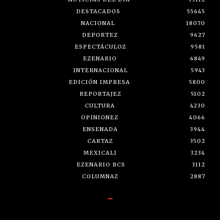
DESTACADOS
55645
NACIONAL
18070
DEPORTEZ
9627
ESPECTÁCULOZ
9581
EZENARIO
6849
INTERNACIONAL
5943
EDICIÓN IMPRESA
5800
REPORTAJEZ
5102
CULTURA
4230
OPINIONEZ
4066
ENSENADA
3944
CARTAZ
3502
MEXICALI
3234
EZENARIO BCS
3112
COLUMNAZ
2887
-