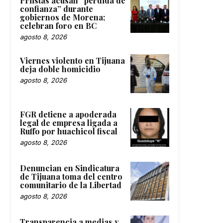
Priistas acusan “pérdida de
confianza” durante
gobiernos de Morena;
celebran foro en BC
agosto 8, 2026
Viernes violento en Tijuana
deja doble homicidio
agosto 8, 2026
FGR detiene a apoderada
legal de empresa ligada a
Ruffo por huachicol fiscal
agosto 8, 2026
Denuncian en Sindicatura
de Tijuana toma del centro
comunitario de la Libertad
agosto 8, 2026
Transparencia a medias y