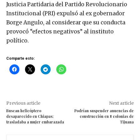
Justicia Partidaria del Partido Revolucionario
Institucional (PRI) expulsó al ex gobernador
Borge Angulo, al considerar que su conducta
provocó “efectos negativos” al instituto
político.
Comparte esto:
Previous article
Next article
Buscan helicóptero
Podrían suspender anuencias de
desaparecido en Chiapas;
construcción en 8 colonias de
trasladaba a mujer embarazada
Tijuana