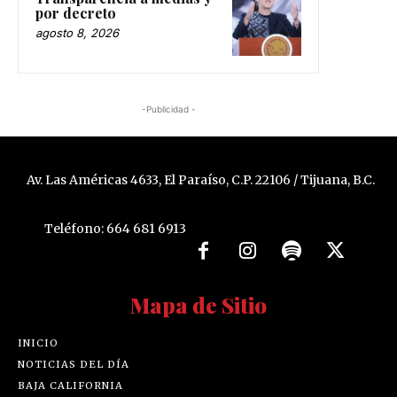
por decreto
agosto 8, 2026
-Publicidad -
Av. Las Américas 4633, El Paraíso, C.P. 22106 / Tijuana, B.C.
Teléfono: 664 681 6913
Mapa de Sitio
INICIO
NOTICIAS DEL DÍA
BAJA CALIFORNIA