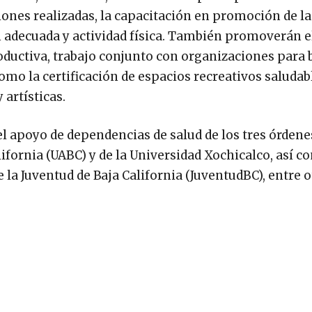
iones realizadas, la capacitación en promoción de la
 adecuada y actividad física. También promoverán e
oductiva, trabajo conjunto con organizaciones para 
como la certificación de espacios recreativos saludabl
 artísticas.
 el apoyo de dependencias de salud de los tres órdene
ifornia (UABC) y de la Universidad Xochicalco, así c
e la Juventud de Baja California (JuventudBC), entre o