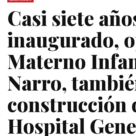
Casi siete año
inaugurado, o
Materno Infan
Narro, tambi
construcción 
Hospital Gene