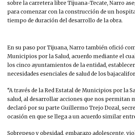
sobre la carretera libre Tijuana-Tecate, Narro a
para comenzar con la construcción de un hospita
tiempo de duración del desarrollo de la obra.
En su paso por Tijuana, Narro también ofició com
Municipios por la Salud, acuerdo mediante el cual
los cinco ayuntamientos de la entidad, establece
necesidades esenciales de salud de los bajacalifo
“A través de la Red Estatal de Municipios por la S
salud, al desarrollar acciones que nos permitan 
declaró por su parte Guillermo Trejo Dozal, secret
ocasión en que se llega a un acuerdo similar entre
Sobrepeso y obesidad, embarazo adolescente, viol