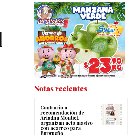
l
Notas recientes
Contrario a
recomendación de
Ariadna Montiel,
organizan acto masivo
con acarreo para
Burgueño