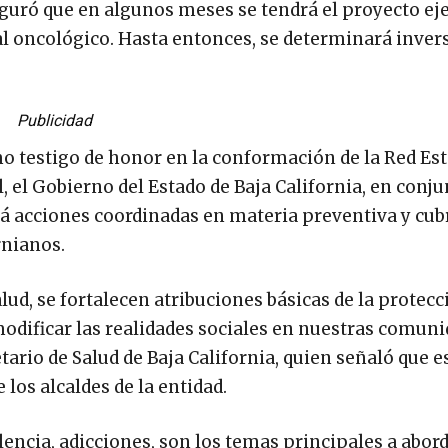
seguró que en algunos meses se tendrá el proyecto ej
l oncológico. Hasta entonces, se determinará inver
Publicidad
o testigo de honor en la conformación de la Red Est
, el Gobierno del Estado de Baja California, en conj
rá acciones coordinadas en materia preventiva y cubr
rnianos.
alud, se fortalecen atribuciones básicas de la protecc
modificar las realidades sociales en nuestras comuni
ario de Salud de Baja California, quien señaló que es
 los alcaldes de la entidad.
encia, adicciones, son los temas principales a abor