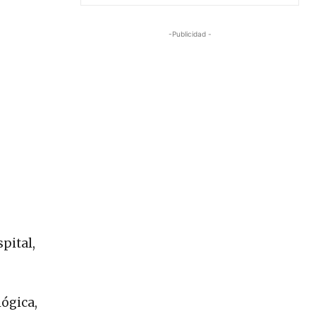
-Publicidad -
pital,
lógica,