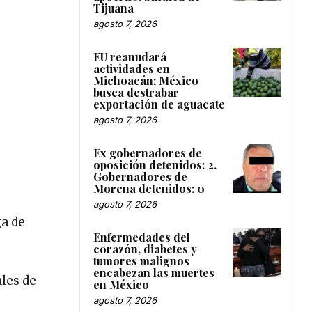
Tijuana
agosto 7, 2026
EU reanudará
actividades en
Michoacán; México
busca destrabar
exportación de aguacate
agosto 7, 2026
Ex gobernadores de
oposición detenidos: 2.
Gobernadores de
Morena detenidos: 0
agosto 7, 2026
ga de
Enfermedades del
corazón, diabetes y
tumores malignos
encabezan las muertes
les de
en México
agosto 7, 2026