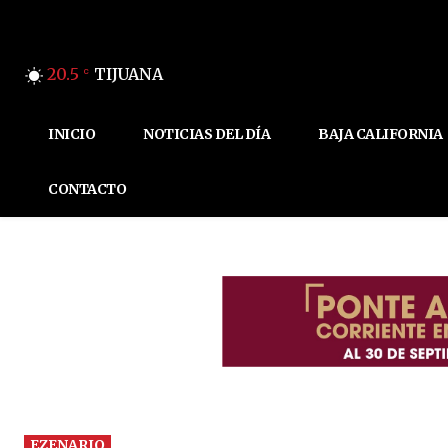
20.5
TIJUANA
C
INICIO
NOTICIAS DEL DÍA
BAJA CALIFORNIA
CONTACTO
EZENARIO