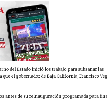
erno del Estado inició los trabajo para subsanar las
ea que el gobernador de Baja California, Francisco Ve
los antes de su reinauguración programada para fina