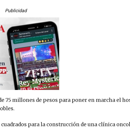
Publicidad
 de 75 millones de pesos para poner en marcha el hos
obles.
 cuadrados para la construcción de una clínica onco