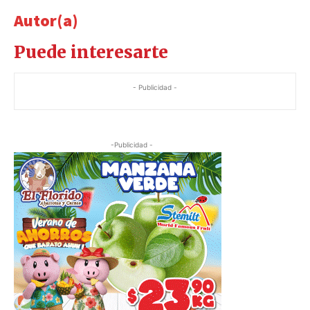
Autor(a)
Puede interesarte
- Publicidad -
-Publicidad -