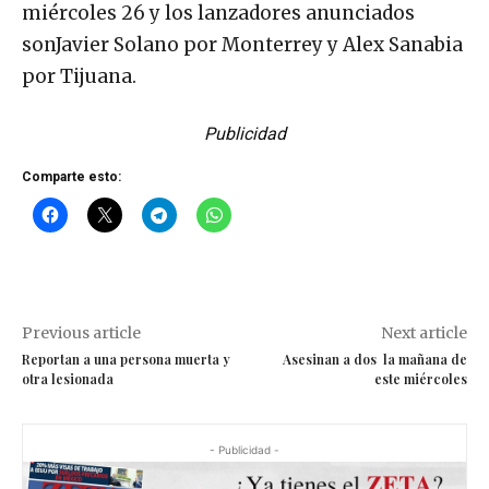
miércoles 26 y los lanzadores anunciados
sonJavier Solano por Monterrey y Alex Sanabia
por Tijuana.
Publicidad
Comparte esto:
Previous article
Next article
Reportan a una persona muerta y
Asesinan a dos la mañana de
otra lesionada
este miércoles
- Publicidad -