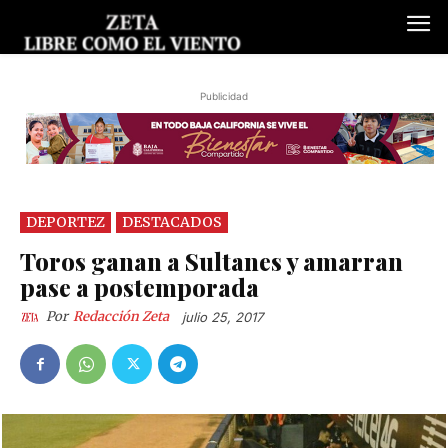
Publicidad
DEPORTEZ
DESTACADOS
Toros ganan a Sultanes y amarran
pase a postemporada
Por
Redacción Zeta
julio 25, 2017