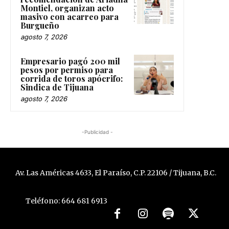
Montiel, organizan acto
masivo con acarreo para
Burgueño
agosto 7, 2026
Empresario pagó 200 mil
pesos por permiso para
corrida de toros apócrifo:
Sindica de Tijuana
agosto 7, 2026
-Publicidad -
Av. Las Américas 4633, El Paraíso, C.P. 22106 / Tijuana, B.C.
Teléfono: 664 681 6913