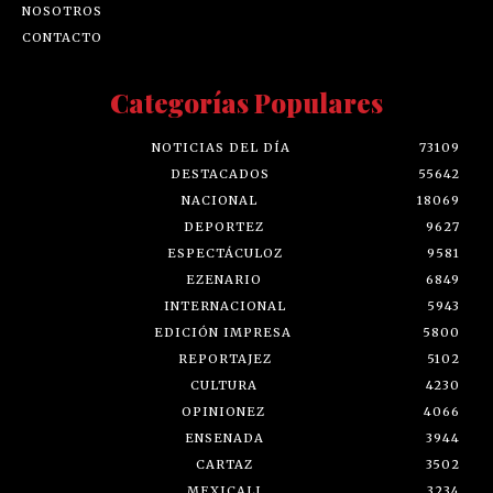
NOSOTROS
CONTACTO
Categorías Populares
NOTICIAS DEL DÍA
73109
DESTACADOS
55642
NACIONAL
18069
DEPORTEZ
9627
ESPECTÁCULOZ
9581
EZENARIO
6849
INTERNACIONAL
5943
EDICIÓN IMPRESA
5800
REPORTAJEZ
5102
CULTURA
4230
OPINIONEZ
4066
ENSENADA
3944
CARTAZ
3502
MEXICALI
3234