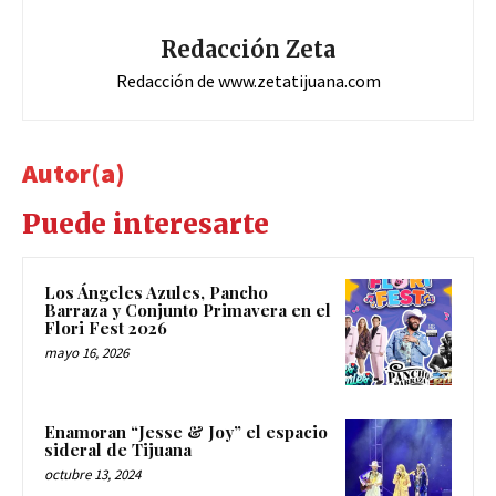
Redacción Zeta
Redacción de www.zetatijuana.com
Autor(a)
Puede interesarte
Los Ángeles Azules, Pancho
Barraza y Conjunto Primavera en el
Flori Fest 2026
mayo 16, 2026
Enamoran “Jesse & Joy” el espacio
sideral de Tijuana
octubre 13, 2024