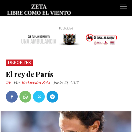
Publicidad
DEPORTEZ
El rey de París
Por
Redacción Zeta
junio 19, 2017