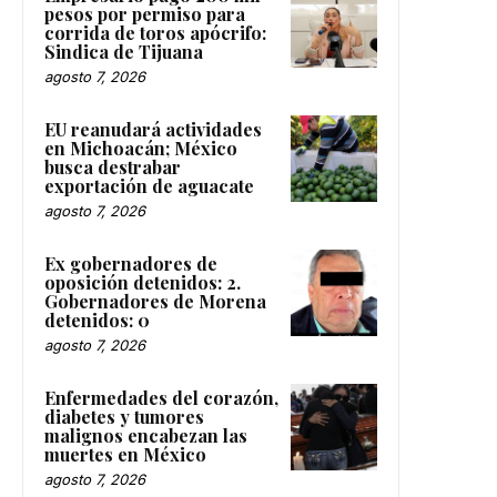
pesos por permiso para
corrida de toros apócrifo:
Sindica de Tijuana
agosto 7, 2026
EU reanudará actividades
en Michoacán; México
busca destrabar
exportación de aguacate
agosto 7, 2026
Ex gobernadores de
oposición detenidos: 2.
Gobernadores de Morena
detenidos: 0
agosto 7, 2026
Enfermedades del corazón,
diabetes y tumores
malignos encabezan las
muertes en México
agosto 7, 2026