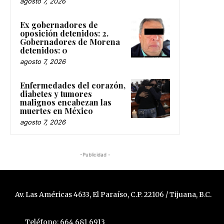
agosto 7, 2026
Ex gobernadores de
oposición detenidos: 2.
Gobernadores de Morena
detenidos: 0
agosto 7, 2026
Enfermedades del corazón,
diabetes y tumores
malignos encabezan las
muertes en México
agosto 7, 2026
-Publicidad -
Av. Las Américas 4633, El Paraíso, C.P. 22106 / Tijuana, B.C.
Teléfono: 664 681 6913