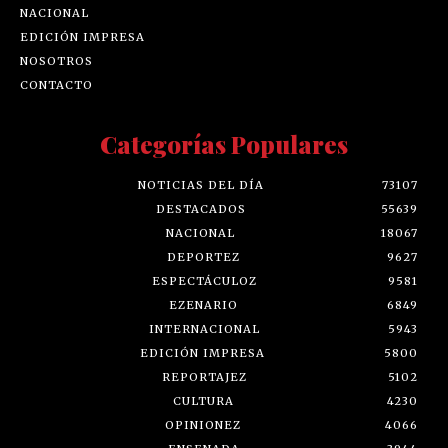
NACIONAL
EDICIÓN IMPRESA
NOSOTROS
CONTACTO
Categorías Populares
NOTICIAS DEL DÍA
73107
DESTACADOS
55639
NACIONAL
18067
DEPORTEZ
9627
ESPECTÁCULOZ
9581
EZENARIO
6849
INTERNACIONAL
5943
EDICIÓN IMPRESA
5800
REPORTAJEZ
5102
CULTURA
4230
OPINIONEZ
4066