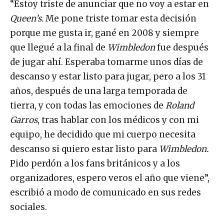
“Estoy triste de anunciar que no voy a estar en
Queen’s.
Me pone triste tomar esta decisión
porque me gusta ir, gané en 2008 y siempre
que llegué a la final de
Wimbledon
fue después
de jugar ahí. Esperaba tomarme unos días de
descanso y estar listo para jugar, pero a los 31
años, después de una larga temporada de
tierra, y con todas las emociones de
Roland
Garros
, tras hablar con los médicos y con mi
equipo, he decidido que mi cuerpo necesita
descanso si quiero estar listo para
Wimbledon.
Pido perdón a los fans británicos y a los
organizadores, espero veros el año que viene”,
escribió a modo de comunicado en sus redes
sociales.