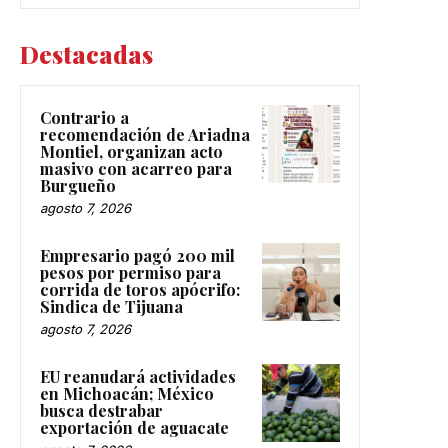
Destacadas
Contrario a
recomendación de Ariadna
Montiel, organizan acto
masivo con acarreo para
Burgueño
agosto 7, 2026
Empresario pagó 200 mil
pesos por permiso para
corrida de toros apócrifo:
Sindica de Tijuana
agosto 7, 2026
EU reanudará actividades
en Michoacán; México
busca destrabar
exportación de aguacate