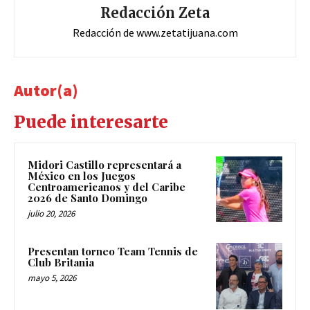
Redacción Zeta
Redacción de www.zetatijuana.com
Autor(a)
Puede interesarte
Midori Castillo representará a
México en los Juegos
Centroamericanos y del Caribe
2026 de Santo Domingo
julio 20, 2026
Presentan torneo Team Tennis de
Club Britania
mayo 5, 2026