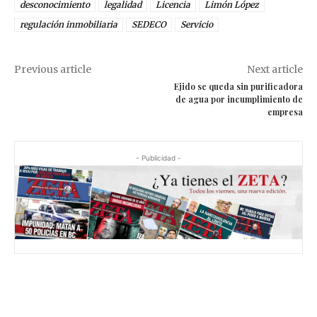
desconocimiento
legalidad
Licencia
Limón López
regulación inmobiliaria
SEDECO
Servicio
Previous article
Next article
Ejido se queda sin purificadora
de agua por incumplimiento de
empresa
- Publicidad -