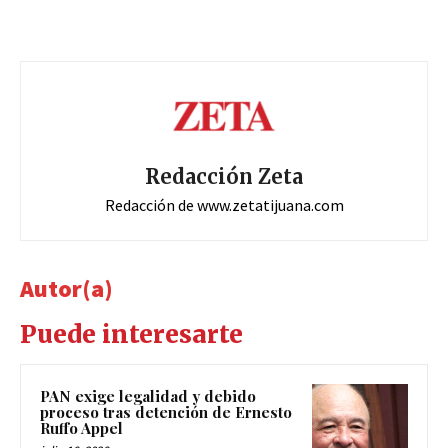
Redacción Zeta
Redacción de www.zetatijuana.com
Autor(a)
Puede interesarte
PAN exige legalidad y debido
proceso tras detención de Ernesto
Ruffo Appel