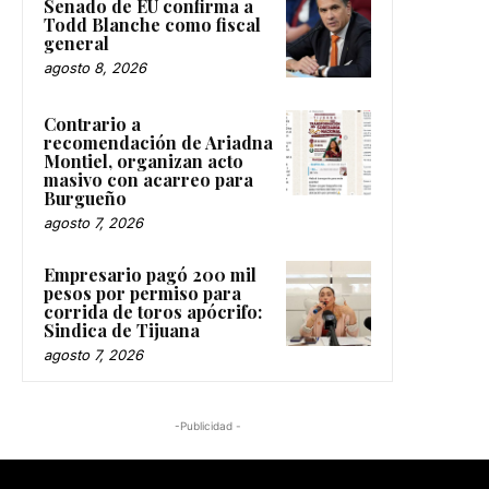
Senado de EU confirma a
Todd Blanche como fiscal
general
agosto 8, 2026
Contrario a
recomendación de Ariadna
Montiel, organizan acto
masivo con acarreo para
Burgueño
agosto 7, 2026
Empresario pagó 200 mil
pesos por permiso para
corrida de toros apócrifo:
Sindica de Tijuana
agosto 7, 2026
-Publicidad -