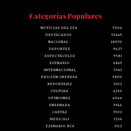
Categorías Populares
NOTICIAS DEL DÍA
73116
DESTACADOS
55649
NACIONAL
18070
DEPORTEZ
9627
ESPECTÁCULOZ
9581
EZENARIO
6849
INTERNACIONAL
5943
EDICIÓN IMPRESA
5800
REPORTAJEZ
5102
CULTURA
4230
OPINIONEZ
4066
ENSENADA
3944
CARTAZ
3502
MEXICALI
3234
EZENARIO BCS
3112