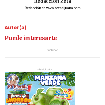
Redacción Zeta
Redacción de www.zetatijuana.com
Autor(a)
Puede interesarte
- Publicidad -
-Publicidad -