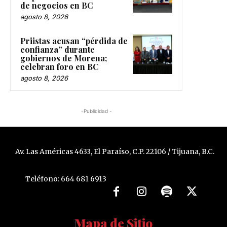
de negocios en BC
agosto 8, 2026
Priistas acusan “pérdida de
confianza” durante
gobiernos de Morena;
celebran foro en BC
agosto 8, 2026
-Publicidad -
Av. Las Américas 4633, El Paraíso, C.P. 22106 / Tijuana, B.C.
Teléfono: 664 681 6913
Mapa de Sitio