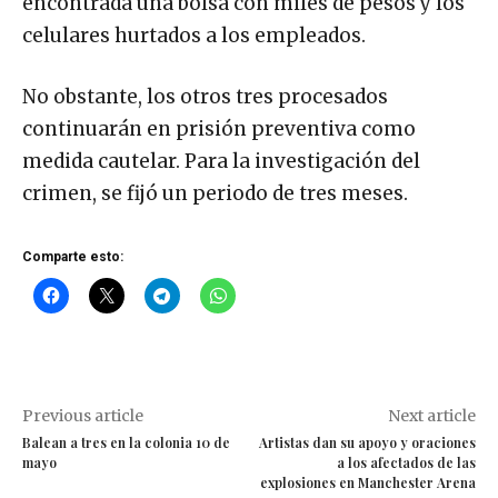
encontrada una bolsa con miles de pesos y los
celulares hurtados a los empleados.
No obstante, los otros tres procesados
continuarán en prisión preventiva como
medida cautelar. Para la investigación del
crimen, se fijó un periodo de tres meses.
Comparte esto:
Previous article
Next article
Balean a tres en la colonia 10 de
Artistas dan su apoyo y oraciones
mayo
a los afectados de las
explosiones en Manchester Arena