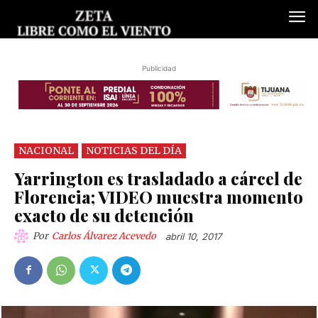
Publicidad
NACIONAL
NOTICIAS DEL DÍA
Yarrington es trasladado a cárcel de
Florencia; VIDEO muestra momento
exacto de su detención
Por
Carlos Álvarez Acevedo
abril 10, 2017