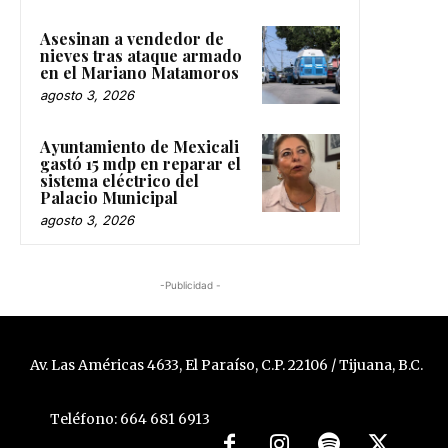
Asesinan a vendedor de
nieves tras ataque armado
en el Mariano Matamoros
agosto 3, 2026
Ayuntamiento de Mexicali
gastó 15 mdp en reparar el
sistema eléctrico del
Palacio Municipal
agosto 3, 2026
-Publicidad -
Av. Las Américas 4633, El Paraíso, C.P. 22106 / Tijuana, B.C.
Teléfono: 664 681 6913