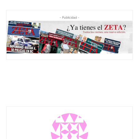
- Publicidad -