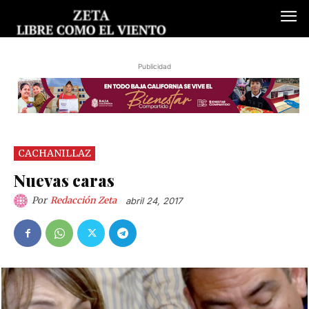
Publicidad
CACHANILLAZ
Nuevas caras
Por
Redacción Zeta
abril 24, 2017