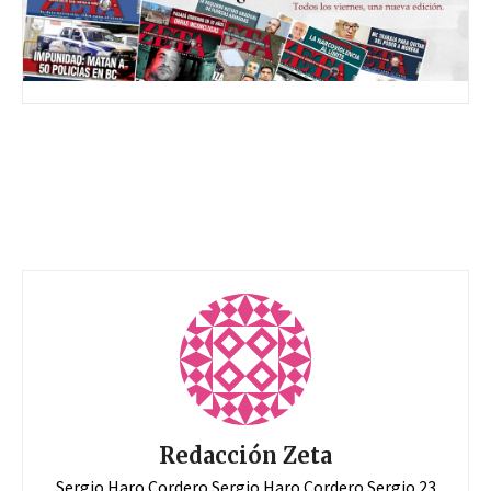
Redacción Zeta
Sergio Haro Cordero Sergio Haro Cordero Sergio 23