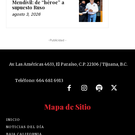
Mendívil: de “héroe” a
supuesto Ruso
agosto 3, 2026
-Publicidad -
Av. Las Américas 4633, El Paraíso, C.P. 22106 / Tijuana, B.C.
Teléfono: 664 681 6913
Mapa de Sitio
INICIO
NOTICIAS DEL DÍA
BAJA CALIFORNIA