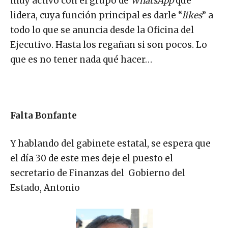
muy activo con el grupo de
WhatsApp
que
lidera, cuya función principal es darle “
likes
” a
todo lo que se anuncia desde la Oficina del
Ejecutivo. Hasta los regañan si son pocos. Lo
que es no tener nada qué hacer…
Falta Bonfante
Y hablando del gabinete estatal, se espera que
el día 30 de este mes deje el puesto el
secretario de Finanzas del Gobierno del
Estado, Antonio