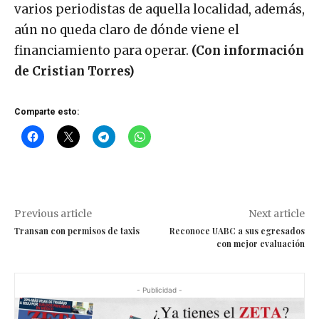
varios periodistas de aquella localidad, además,
aún no queda claro de dónde viene el
financiamiento para operar.
(Con información
de Cristian Torres)
Comparte esto:
Previous article
Next article
Transan con permisos de taxis
Reconoce UABC a sus egresados
con mejor evaluación
- Publicidad -