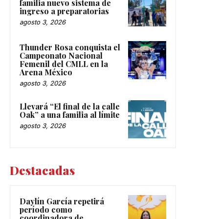
familia nuevo sistema de
ingreso a preparatorias
agosto 3, 2026
Thunder Rosa conquista el
Campeonato Nacional
Femenil del CMLL en la
Arena México
agosto 3, 2026
Llevará “El final de la calle
Oak” a una familia al límite
agosto 3, 2026
Destacadas
Daylín García repetirá
período como
coordinadora de