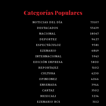
Categorías Populares
NOTICIAS DEL DÍA
73107
DESTACADOS
55639
NACIONAL
18067
DEPORTEZ
9627
ESPECTÁCULOZ
9581
EZENARIO
6849
INTERNACIONAL
5943
EDICIÓN IMPRESA
5800
REPORTAJEZ
5102
CULTURA
4230
OPINIONEZ
4066
ENSENADA
3944
CARTAZ
3502
MEXICALI
3234
EZENARIO BCS
3112