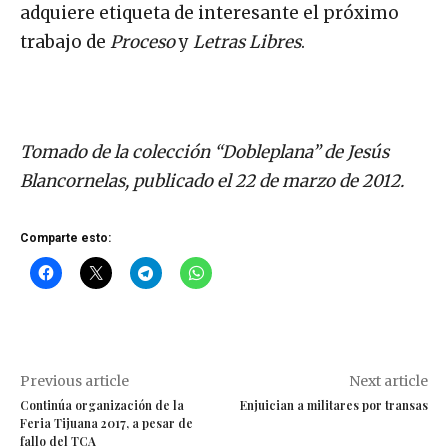
adquiere etiqueta de interesante el próximo
trabajo de
Proceso
y
Letras Libres
.
Tomado de la colección “Dobleplana” de Jesús
Blancornelas, publicado el 22 de marzo de 2012.
Comparte esto:
Previous article
Next article
Continúa organización de la
Enjuician a militares por transas
Feria Tijuana 2017, a pesar de
fallo del TCA