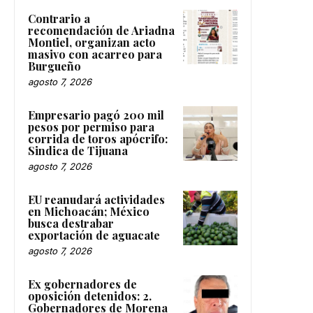
Contrario a
recomendación de Ariadna
Montiel, organizan acto
masivo con acarreo para
Burgueño
agosto 7, 2026
Empresario pagó 200 mil
pesos por permiso para
corrida de toros apócrifo:
Sindica de Tijuana
agosto 7, 2026
EU reanudará actividades
en Michoacán; México
busca destrabar
exportación de aguacate
agosto 7, 2026
Ex gobernadores de
oposición detenidos: 2.
Gobernadores de Morena