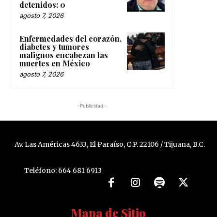
detenidos: 0
agosto 7, 2026
Enfermedades del corazón,
diabetes y tumores
malignos encabezan las
muertes en México
agosto 7, 2026
-Publicidad -
Av. Las Américas 4633, El Paraíso, C.P. 22106 / Tijuana, B.C.
Teléfono: 664 681 6913
Mapa de Sitio