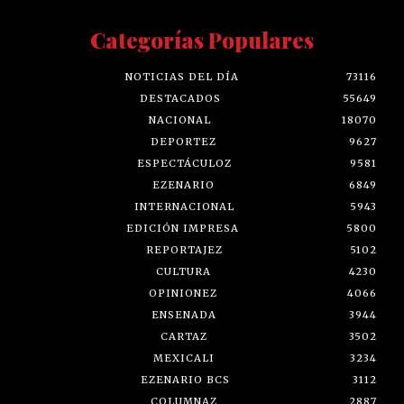
Categorías Populares
NOTICIAS DEL DÍA
73116
DESTACADOS
55649
NACIONAL
18070
DEPORTEZ
9627
ESPECTÁCULOZ
9581
EZENARIO
6849
INTERNACIONAL
5943
EDICIÓN IMPRESA
5800
REPORTAJEZ
5102
CULTURA
4230
OPINIONEZ
4066
ENSENADA
3944
CARTAZ
3502
MEXICALI
3234
EZENARIO BCS
3112
COLUMNAZ
2887