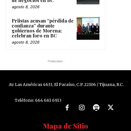
de negocios en BC
agosto 8, 2026
Priistas acusan “pérdida de
confianza” durante
gobiernos de Morena;
celebran foro en BC
agosto 8, 2026
-Publicidad -
Av. Las Américas 4633, El Paraíso, C.P. 22106 / Tijuana, B.C.
Teléfono: 664 681 6913
Mapa de Sitio