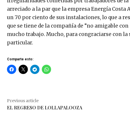
irregularidades cometidas por trabajadores de l
arreciado a la par que la empresa Energía Costa A
un 70 por ciento de sus instalaciones, lo que a r
que se tiene de la compañía de “no amigable con
mucho trabajo. Mucho, para congraciarse con la 
particular.
Comparte esto:
Previous article
EL REGRESO DE LOLLAPALOOZA