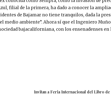
a ex conocida como Sempra, como la invasión de pred
zul, filial de la primera, ha dado a conocer la ampli
esidentes de Bajamar no tiene tranquilos, dada la pr
 el medio ambiente”. Ahora sí que el Ingeniero Muño
sociedad bajacaliforniana, con los ensenadenses en 
Invitan a Feria Internacional del Libro d