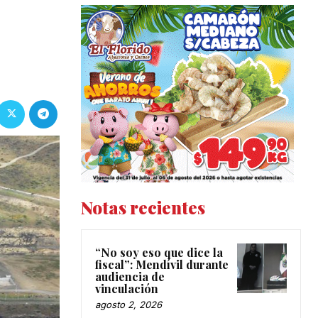
Notas recientes
“No soy eso que dice la
fiscal”: Mendívil durante
audiencia de
vinculación
agosto 2, 2026