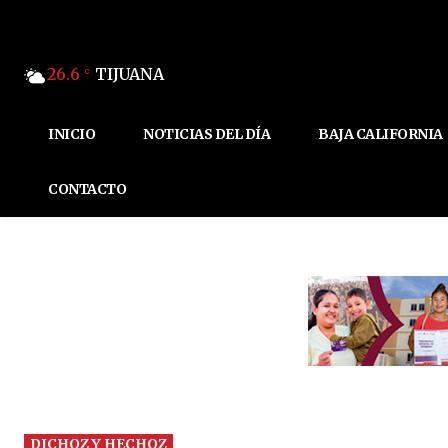
26.6
TIJUANA
C
INICIO
NOTICIAS DEL DÍA
BAJA CALIFORNIA
CONTACTO
DICHOZ Y HECHOZ