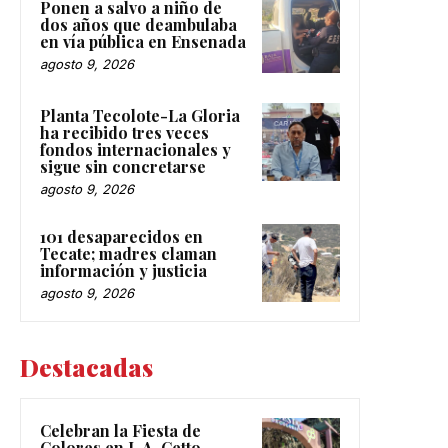
Ponen a salvo a niño de
dos años que deambulaba
en vía pública en Ensenada
agosto 9, 2026
Planta Tecolote-La Gloria
ha recibido tres veces
fondos internacionales y
sigue sin concretarse
agosto 9, 2026
101 desaparecidos en
Tecate; madres claman
información y justicia
agosto 9, 2026
Destacadas
Celebran la Fiesta de
Colores en L.A. Cetto