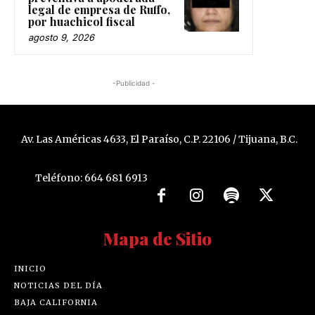
legal de empresa de Ruffo,
por huachicol fiscal
agosto 9, 2026
-Publicidad -
Av. Las Américas 4633, El Paraíso, C.P. 22106 / Tijuana, B.C.
Teléfono: 664 681 6913
Mapa de Sitio
INICIO
NOTICIAS DEL DÍA
BAJA CALIFORNIA