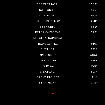
DESTACADOS
55655
NACIONAL
18071
DEPORTEZ
9628
ESPECTÁCULOZ
9582
EZENARIO
6849
INTERNACIONAL
5943
EDICIÓN IMPRESA
5801
REPORTAJEZ
5103
CULTURA
4230
OPINIONEZ
4066
ENSENADA
3944
CARTAZ
3502
MEXICALI
3234
EZENARIO BCS
3112
COLUMNAZ
2887
-