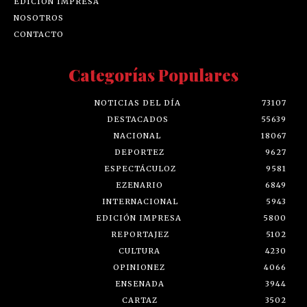
EDICIÓN IMPRESA
NOSOTROS
CONTACTO
Categorías Populares
NOTICIAS DEL DÍA
73107
DESTACADOS
55639
NACIONAL
18067
DEPORTEZ
9627
ESPECTÁCULOZ
9581
EZENARIO
6849
INTERNACIONAL
5943
EDICIÓN IMPRESA
5800
REPORTAJEZ
5102
CULTURA
4230
OPINIONEZ
4066
ENSENADA
3944
CARTAZ
3502