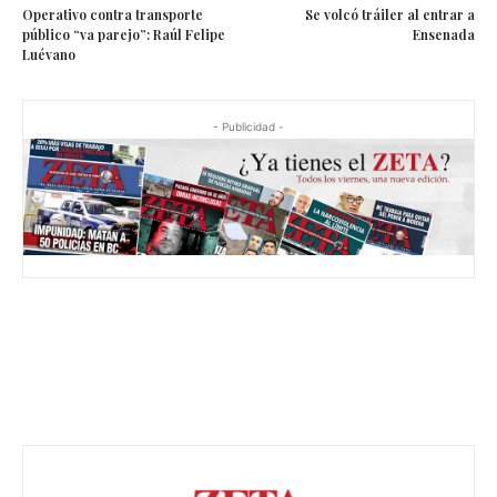
Operativo contra transporte
Se volcó tráiler al entrar a
público “va parejo”: Raúl Felipe
Ensenada
Luévano
- Publicidad -