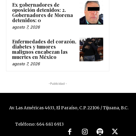
Ex gobernadores de
oposición detenidos: 2.
Gobernadores de Morena
detenidos: 0
agosto 7, 2026
Enfermedades del corazón,
diabetes y tumores
malignos encabezan las
muertes en México
agosto 7, 2026
-Publicidad -
Av. Las Américas 4633, El Paraíso, C.P. 22106 / Tijuana, B.C.
Teléfono: 664 681 6913