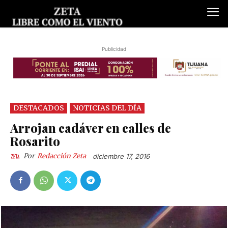
Publicidad
DESTACADOS
NOTICIAS DEL DÍA
Arrojan cadáver en calles de
Rosarito
Por
Redacción Zeta
diciembre 17, 2016