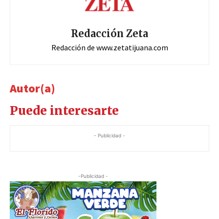
Redacción Zeta
Redacción de www.zetatijuana.com
Autor(a)
Puede interesarte
- Publicidad -
-Publicidad -