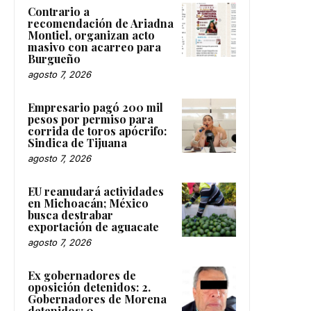
Contrario a
recomendación de Ariadna
Montiel, organizan acto
masivo con acarreo para
Burgueño
agosto 7, 2026
Empresario pagó 200 mil
pesos por permiso para
corrida de toros apócrifo:
Sindica de Tijuana
agosto 7, 2026
EU reanudará actividades
en Michoacán; México
busca destrabar
exportación de aguacate
agosto 7, 2026
Ex gobernadores de
oposición detenidos: 2.
Gobernadores de Morena
detenidos: 0