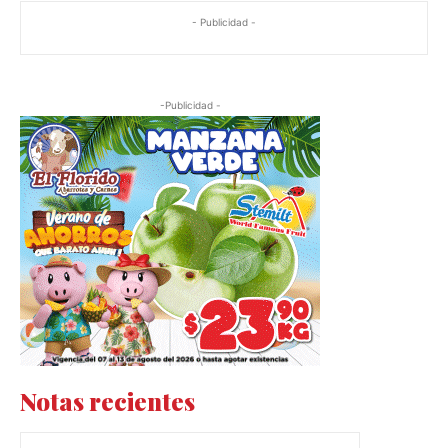
- Publicidad -
-Publicidad -
Notas recientes