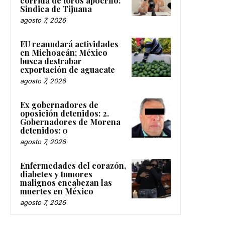
corrida de toros apócrifo:
Sindica de Tijuana
agosto 7, 2026
EU reanudará actividades
en Michoacán; México
busca destrabar
exportación de aguacate
agosto 7, 2026
Ex gobernadores de
oposición detenidos: 2.
Gobernadores de Morena
detenidos: 0
agosto 7, 2026
Enfermedades del corazón,
diabetes y tumores
malignos encabezan las
muertes en México
agosto 7, 2026