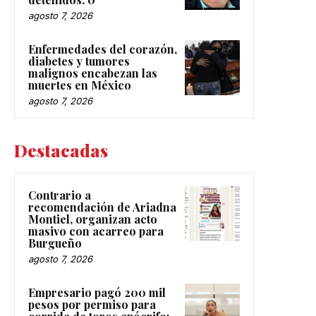
agosto 7, 2026
Enfermedades del corazón,
diabetes y tumores
malignos encabezan las
muertes en México
agosto 7, 2026
Destacadas
Contrario a
recomendación de Ariadna
Montiel, organizan acto
masivo con acarreo para
Burgueño
agosto 7, 2026
Empresario pagó 200 mil
pesos por permiso para