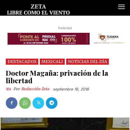
Publicidad
DESTACADOS
MEXICALI
NOTICIAS DEL DÍA
Doctor Magaña: privación de la
libertad
Por
Redacción Zeta
septiembre 16, 2016