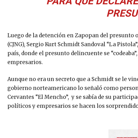
PARA QUE DECLARE
PRESU
Luego de la detención en Zapopan del presunto o
(CJNG), Sergio Kurt Schmidt Sandoval “La Pistola”
país, donde el presunto delincuente se “codeaba”,
empresarios.
Aunque no era un secreto que a Schmidt se le vin
gobierno norteamericano lo señaló como persona 
Cervantes “El Mencho”, y se sabía de su participa
políticos y empresarios se hacen los sorprendido