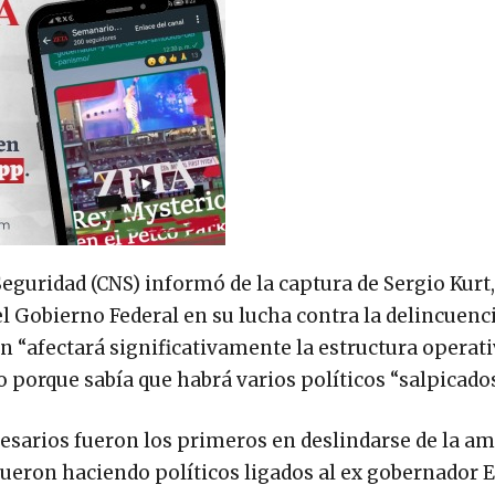
Seguridad (CNS) informó de la captura de Sergio Kurt
el Gobierno Federal en su lucha contra la delincuenc
n “afectará significativamente la estructura operati
jo porque sabía que habrá varios políticos “salpicados
resarios fueron los primeros en deslindarse de la am
fueron haciendo políticos ligados al ex gobernador 