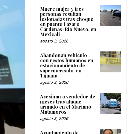
Muere mujer y tres
personas resultan
lesionadas tras choque
en puente Lázaro
Cárdenas-Río Nuevo, en
Mexicali
agosto 3, 2026
Abandonan vehículo
con restos humanos en
estacionamiento de
supermercado en
Tijuana
agosto 3, 2026
Asesinan a vendedor de
nieves tras ataque
armado en el Mariano
Matamoros
agosto 3, 2026
Ayuntamiento de