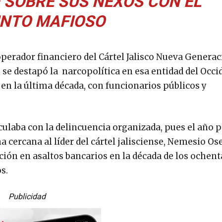
 SOBRE SUS NEXOS CON EL
NTO MAFIOSO
perador financiero del Cártel Jalisco Nueva Genera
, se destapó la narcopolítica en esa entidad del Occi
 en la última década, con funcionarios públicos y
culaba con la delincuencia organizada, pues el año p
cercana al líder del cártel jalisciense, Nemesio Os
ción en asaltos bancarios en la década de los ochent
s.
Publicidad