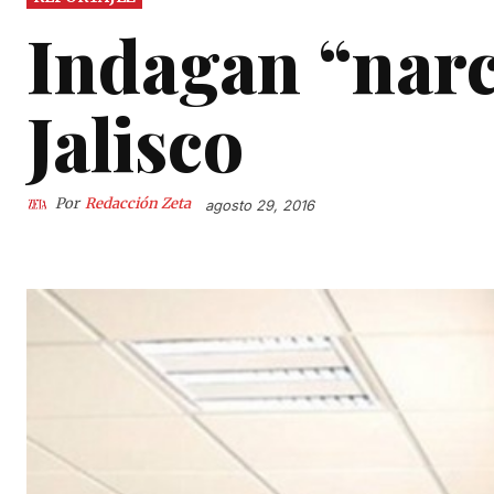
Indagan “narc
Jalisco
Por
Redacción Zeta
agosto 29, 2016