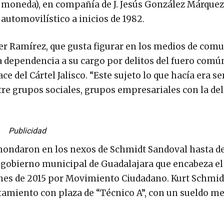
la moneda), en compañía de J. Jesús González Márquez
utomovilístico a inicios de 1982.
uer Ramírez, que gusta figurar en los medios de com
a dependencia a su cargo por delitos del fuero común
 del Cártel Jalisco. “Este sujeto lo que hacía era se
ntre grupos sociales, grupos empresariales con la de
Publicidad
 ahondaron en los nexos de Schmidt Sandoval hasta d
l gobierno municipal de Guadalajara que encabeza el
ones de 2015 por Movimiento Ciudadano. Kurt Schmid
tamiento con plaza de “Técnico A”, con un sueldo m