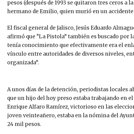
pesos (después de 1993 se quitaron tres ceros a 
hermano de Emilio, quien murió en un accidente a
El fiscal general de Jalisco, Jesús Eduardo Almag
afirmó que “La Pistola” también es buscado por l
tenía conocimiento que efectivamente era el enlace
vínculo entre autoridades de diversos niveles, e
organizada”.
A unos días de la detención, periodistas locales
que un hijo del hoy preso estaba trabajando en e
Enrique Alfaro Ramírez, victorioso en las elecci
joven veinteañero, estaba en la nómina del Ayun
24 mil pesos.