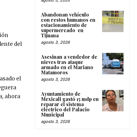
Abandonan vehículo
con restos humanos en
estacionamiento de
supermercado en
ción
Tijuana
agosto 3, 2026
dente del
Asesinan a vendedor de
nieves tras ataque
armado en el Mariano
Matamoros
asado el
agosto 3, 2026
eguera
Ayuntamiento de
a, ahora
Mexicali gastó 15 mdp en
reparar el sistema
eléctrico del Palacio
Municipal
agosto 3, 2026