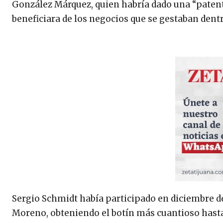
González Márquez, quien habría dado una “patente
beneficiara de los negocios que se gestaban dentro
Sergio Schmidt había participado en diciembre de
Moreno, obteniendo el botín más cuantioso hasta 