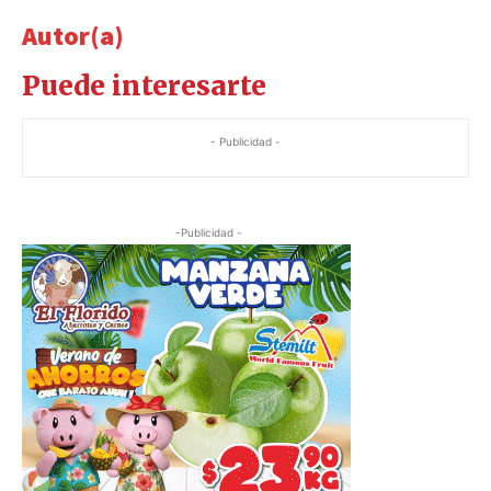
Autor(a)
Puede interesarte
- Publicidad -
-Publicidad -