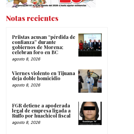
Notas recientes
Priistas acusan “pérdida de
confianza” durante
gobiernos de Morena;
celebran foro en BC
agosto 8, 2026
Viernes violento en Tijuana
deja doble homicidio
agosto 8, 2026
FGR detiene a apoderada
legal de empresa ligada a
Ruffo por huachicol fiscal
agosto 8, 2026