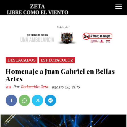
Publicidad
DESTACADOS
ESPECTÁCULOZ
Homenaje a Juan Gabriel en Bellas
Artes
Por
Redacción Zeta
agosto 28, 2016