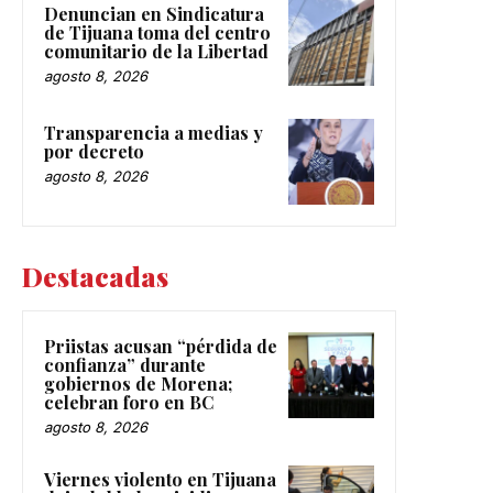
Denuncian en Sindicatura
de Tijuana toma del centro
comunitario de la Libertad
agosto 8, 2026
Transparencia a medias y
por decreto
agosto 8, 2026
Destacadas
Priistas acusan “pérdida de
confianza” durante
gobiernos de Morena;
celebran foro en BC
agosto 8, 2026
Viernes violento en Tijuana