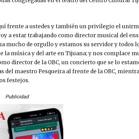
onas congregadas en el teatro del Centro Cultural Ti
uí frente a ustedes y también un privilegio el unirm
voy a estar trabajando como director musical del en
a mucho de orgullo y estamos su servidor y todos l
e la música y del arte en Tijuana; y nos complace 
omo director de la OBC, un concierto que se lo estam
s del maestro Pesqueira al frente de la OBC, mientra
os festejos.
Publicidad