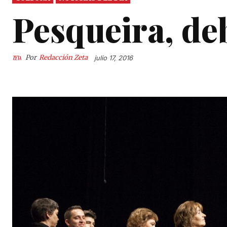
Pesqueira, de
Por
Redacción Zeta
julio 17, 2016