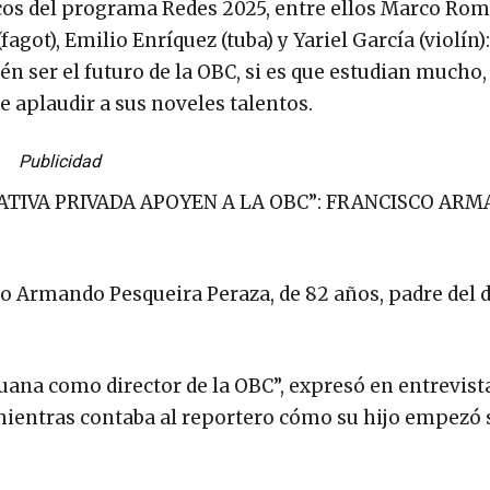
cos del programa Redes 2025, entre ellos Marco Ro
agot), Emilio Enríquez (tuba) y Yariel García (violín):
n ser el futuro de la OBC, si es que estudian mucho, 
e aplaudir a sus noveles talentos.
Publicidad
ATIVA PRIVADA APOYEN A LA OBC”: FRANCISCO AR
co Armando Pesqueira Peraza, de 82 años, padre del d
juana como director de la OBC”, expresó en entrevist
ientras contaba al reportero cómo su hijo empezó 