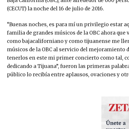
Baja California (OBC), ante alrededor de 600 pers
(CECUT) la noche del 16 de julio de 2016.
“Buenas noches, es para mí un privilegio estar aq
familia de grandes músicos de la OBC ahora que 
como bajacaliforniano y como tijuanense me llen
músicos de la OBC al servicio del mejoramiento d
tenerlos en este mi primer concierto como tal, c
dedicando a Tijuana”, fueron las primeras palabra
público lo recibía entre aplausos, ovaciones y otr