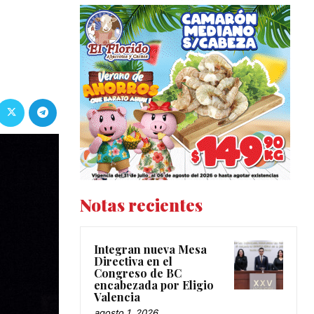
Notas recientes
Integran nueva Mesa
Directiva en el
Congreso de BC
encabezada por Eligio
Valencia
agosto 1, 2026