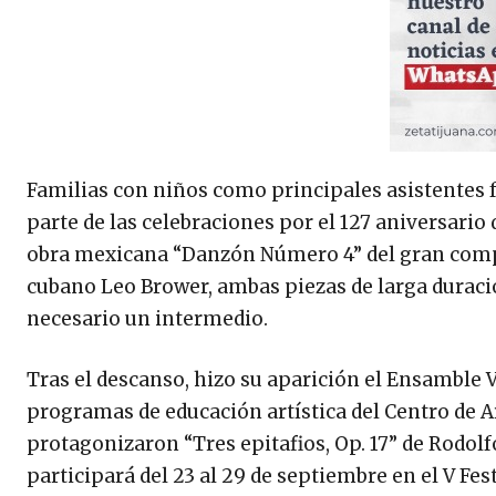
Familias con niños como principales asistentes f
parte de las celebraciones por el 127 aniversario
obra mexicana “Danzón Número 4” del gran compo
cubano Leo Brower, ambas piezas de larga duració
necesario un intermedio.
Tras el descanso, hizo su aparición el Ensamble V
programas de educación artística del Centro de A
protagonizaron “Tres epitafios, Op. 17” de Rodolf
participará del 23 al 29 de septiembre en el V Fe