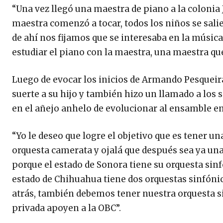
“Una vez llegó una maestra de piano a la colonia
maestra comenzó a tocar, todos los niños se sal
de ahí nos fijamos que se interesaba en la música
estudiar el piano con la maestra, una maestra que
Luego de evocar los inicios de Armando Pesqueir
suerte a su hijo y también hizo un llamado a los
en el añejo anhelo de evolucionar al ensamble en
“Yo le deseo que logre el objetivo que es tener u
orquesta camerata y ojalá que después sea ya una 
porque el estado de Sonora tiene su orquesta sinfó
estado de Chihuahua tiene dos orquestas sinfónic
atrás, también debemos tener nuestra orquesta si
privada apoyen a la OBC”.