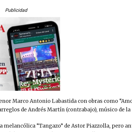
Publicidad
 tenor Marco Antonio Labastida con obras como “Am
 arreglos de Andrés Martín (contrabajo), músico de la
a melancólica “Tangazo” de Astor Piazzolla, pero an