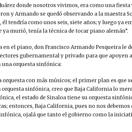
 Juárez donde nosotros vivimos, era como una fiesta 
ieron y Armando se quedó observando a la maestra So
, él tendría como unos seis, siete años; y luego ya 
 ya murió, tenía la técnica de tocar piano alemán”.
a en el piano, don Francisco Armando Pesqueira le 
 sectores gubernamental y privado para que apoyen a
 una orquesta sinfónica:
na orquesta con más músicos; el primer plan es que 
orquesta sinfónica, creo que Baja California lo mer
nica, el estado de Sinaloa tiene su orquesta sinfónic
as; entonces, Baja California, pues no nos debemos
nfónica, ojalá que tanto el gobierno como la iniciat