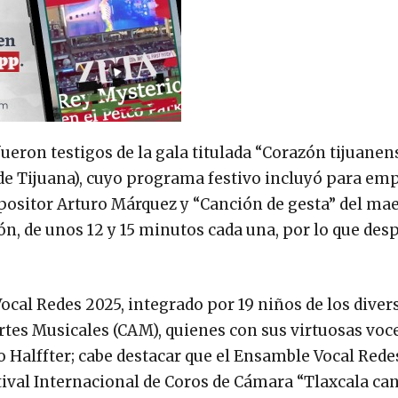
ueron testigos de la gala titulada “Corazón tijuane
 de Tijuana), cuyo programa festivo incluyó para emp
sitor Arturo Márquez y “Canción de gesta” del ma
n, de unos 12 y 15 minutos cada una, por lo que des
ocal Redes 2025, integrado por 19 niños de los diver
rtes Musicales (CAM), quienes con sus virtuosas voc
o Halffter; cabe destacar que el Ensamble Vocal Rede
stival Internacional de Coros de Cámara “Tlaxcala can