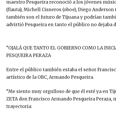
maestro Pesqueira reconoció a los jóvenes músi
(flauta), Michell Cisneros (oboe), Diego Anderson (f
también son el futuro de Tijuana y podrían tambié
advirtió Pesqueira en tanto el público no dejaba d
“OJALÁ QUE TANTO EL GOBIERNO COMO LA INICI
PESQUEIRA PERAZA
Entre el público también estaba el señor Francis
artístico de la OBC, Armando Pesqueira.
“Me siento muy orgulloso de que él esté ya en Ti
ZETA don Francisco Armando Pesqueira Peraza, m
trayectoria: