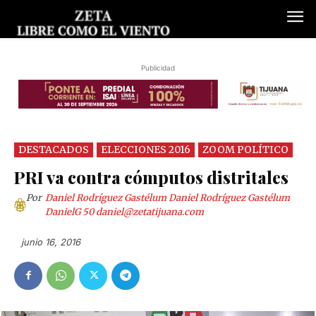
Publicidad
DESTACADOS
ELECCIONES 2016
ZOOM POLÍTICO
Por
Daniel Rodríguez Gastélum Daniel Rodríguez Gastélum
DanielG 50
daniel@zetatijuana.com
junio 16, 2016