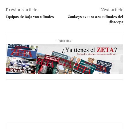
Previous article
Next article
Equipos de Baja van a finales
Zonkeys avanza a semifinales del
Cibacopa
- Publicidad -