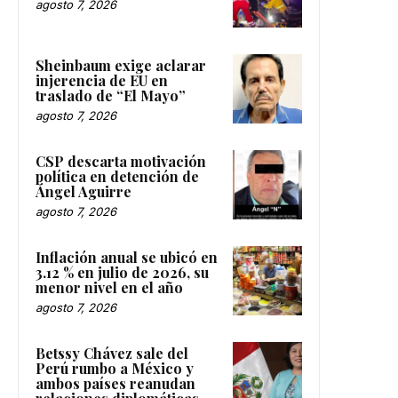
agosto 7, 2026
Sheinbaum exige aclarar
injerencia de EU en
traslado de “El Mayo”
agosto 7, 2026
CSP descarta motivación
política en detención de
Ángel Aguirre
agosto 7, 2026
Inflación anual se ubicó en
3.12 % en julio de 2026, su
menor nivel en el año
agosto 7, 2026
Betssy Chávez sale del
Perú rumbo a México y
ambos países reanudan