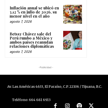
Inflación anual se ubicó en
3.12 % en julio de 2026, su
menor nivel en el año
agosto 7, 2026
Betssy Chávez sale del
Perú rumbo a México y
ambos países reanudan
relaciones diplomáticas
agosto 7, 2026
-Publicidad -
Av. Las Américas 4633, El Paraíso, C.P. 22106 / Tijuana, B.C.
Teléfono: 664 681 6913