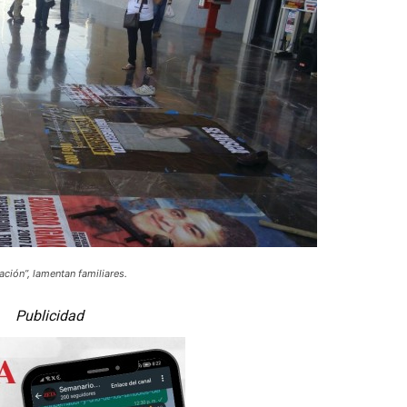
ción”, lamentan familiares.
Publicidad