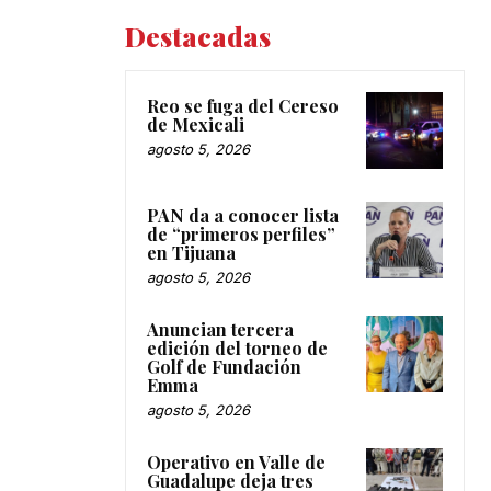
Destacadas
Reo se fuga del Cereso
de Mexicali
agosto 5, 2026
PAN da a conocer lista
de “primeros perfiles”
en Tijuana
agosto 5, 2026
Anuncian tercera
edición del torneo de
Golf de Fundación
Emma
agosto 5, 2026
Operativo en Valle de
Guadalupe deja tres