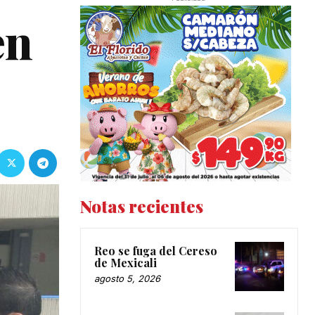
en
Notas recientes
Reo se fuga del Cereso
de Mexicali
agosto 5, 2026