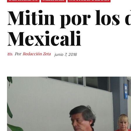
Mitin por los
Mexicali
Por
Redacción Zeta
junio 7, 2016