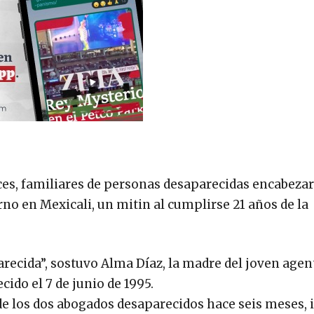
uces, familiares de personas desaparecidas encabeza
rno en Mexicali, un mitin al cumplirse 21 años de la
parecida”, sostuvo Alma Díaz, la madre del joven agen
ido el 7 de junio de 1995.
de los dos abogados desaparecidos hace seis meses, i