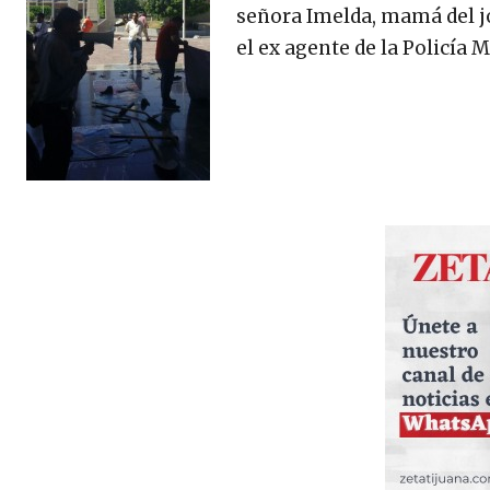
señora Imelda, mamá del j
el ex agente de la Policía 