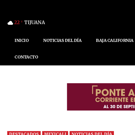
22
TIJUANA
C
INICIO
NOTICIAS DEL DÍA
BAJA CALIFORNIA
CONTACTO
DESTACADOS
MEXICALI
NOTICIAS DEL DÍA