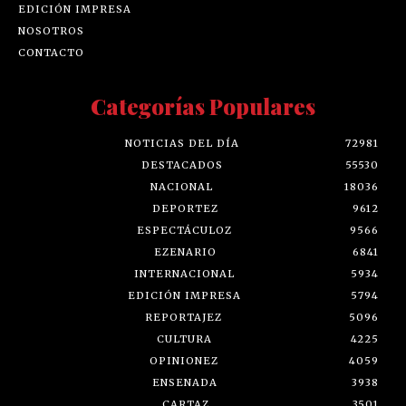
EDICIÓN IMPRESA
NOSOTROS
CONTACTO
Categorías Populares
NOTICIAS DEL DÍA
72981
DESTACADOS
55530
NACIONAL
18036
DEPORTEZ
9612
ESPECTÁCULOZ
9566
EZENARIO
6841
INTERNACIONAL
5934
EDICIÓN IMPRESA
5794
REPORTAJEZ
5096
CULTURA
4225
OPINIONEZ
4059
ENSENADA
3938
CARTAZ
3501