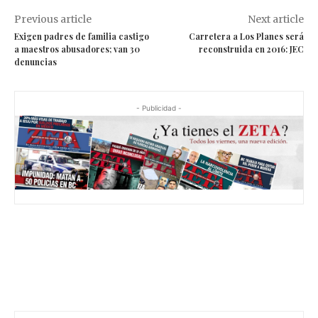
Previous article
Next article
Exigen padres de familia castigo
Carretera a Los Planes será
a maestros abusadores; van 30
reconstruida en 2016: JEC
denuncias
- Publicidad -