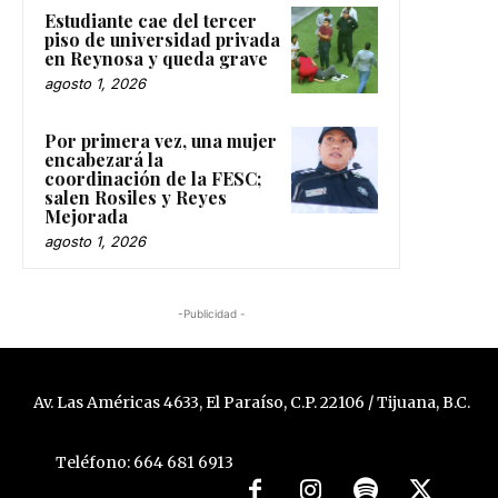
Estudiante cae del tercer
piso de universidad privada
en Reynosa y queda grave
agosto 1, 2026
Por primera vez, una mujer
encabezará la
coordinación de la FESC;
salen Rosiles y Reyes
Mejorada
agosto 1, 2026
-Publicidad -
Av. Las Américas 4633, El Paraíso, C.P. 22106 / Tijuana, B.C.
Teléfono: 664 681 6913