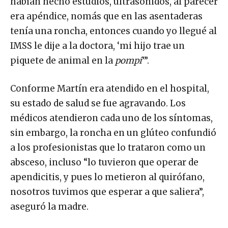
habían hecho estudios, ultrasonidos, al parecer
era apéndice, nomás que en las asentaderas
tenía una roncha, entonces cuando yo llegué al
IMSS le dije a la doctora, ‘mi hijo trae un
piquete de animal en la
pompi
’”.
Conforme Martín era atendido en el hospital,
su estado de salud se fue agravando. Los
médicos atendieron cada uno de los síntomas,
sin embargo, la roncha en un glúteo confundió
a los profesionistas que lo trataron como un
absceso, incluso “lo tuvieron que operar de
apendicitis, y pues lo metieron al quirófano,
nosotros tuvimos que esperar a que saliera”,
aseguró la madre.