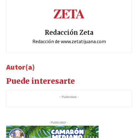
Redacción Zeta
Redacción de www.zetatijuana.com
Autor(a)
Puede interesarte
- Publicidad -
-Publicidad -