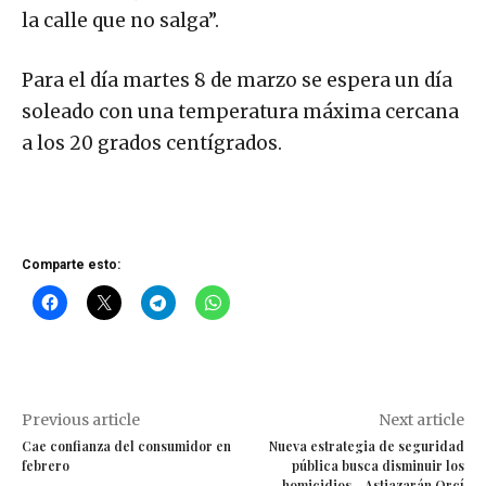
la calle que no salga”.
Para el día martes 8 de marzo se espera un día
soleado con una temperatura máxima cercana
a los 20 grados centígrados.
Comparte esto:
Previous article
Next article
Cae confianza del consumidor en
Nueva estrategia de seguridad
febrero
pública busca disminuir los
homicidios.- Astiazarán Orcí