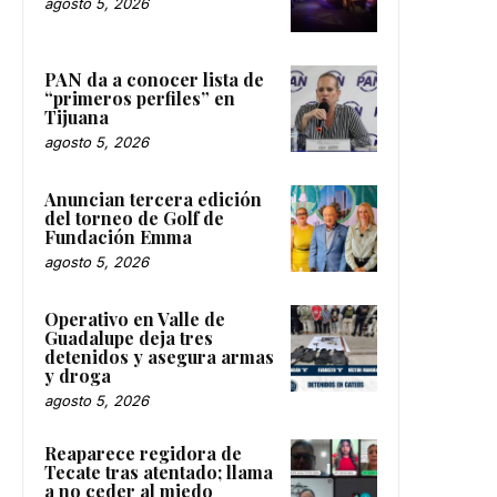
agosto 5, 2026
PAN da a conocer lista de
“primeros perfiles” en
Tijuana
agosto 5, 2026
Anuncian tercera edición
del torneo de Golf de
Fundación Emma
agosto 5, 2026
Operativo en Valle de
Guadalupe deja tres
detenidos y asegura armas
y droga
agosto 5, 2026
Reaparece regidora de
Tecate tras atentado; llama
a no ceder al miedo