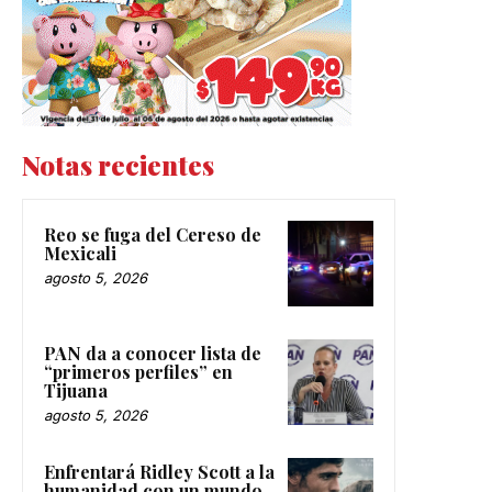
Notas recientes
Reo se fuga del Cereso de
Mexicali
agosto 5, 2026
PAN da a conocer lista de
“primeros perfiles” en
Tijuana
agosto 5, 2026
Enfrentará Ridley Scott a la
humanidad con un mundo