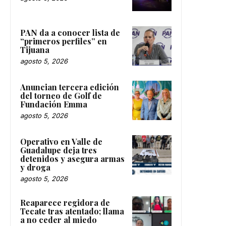
PAN da a conocer lista de
“primeros perfiles” en
Tijuana
agosto 5, 2026
Anuncian tercera edición
del torneo de Golf de
Fundación Emma
agosto 5, 2026
Operativo en Valle de
Guadalupe deja tres
detenidos y asegura armas
y droga
agosto 5, 2026
Reaparece regidora de
Tecate tras atentado; llama
a no ceder al miedo