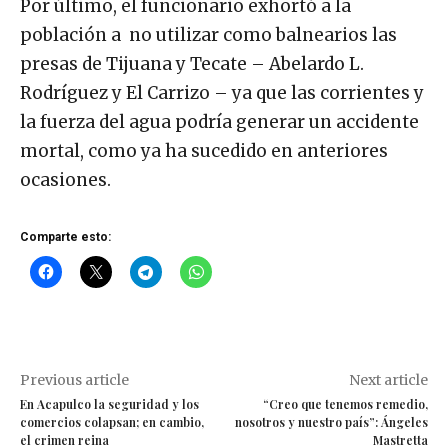
Por último, el funcionario exhortó a la
población a no utilizar como balnearios las
presas de Tijuana y Tecate – Abelardo L.
Rodríguez y El Carrizo – ya que las corrientes y
la fuerza del agua podría generar un accidente
mortal, como ya ha sucedido en anteriores
ocasiones.
Comparte esto:
Previous article
Next article
En Acapulco la seguridad y los
“Creo que tenemos remedio,
comercios colapsan; en cambio,
nosotros y nuestro país”: Ángeles
el crimen reina
Mastretta