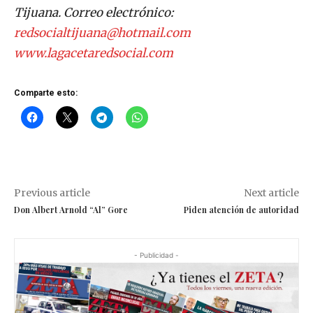
Tijuana. Correo electrónico:
redsocialtijuana@hotmail.com
www.lagacetaredsocial.com
Comparte esto:
Previous article
Next article
Don Albert Arnold “Al” Gore
Piden atención de autoridad
- Publicidad -