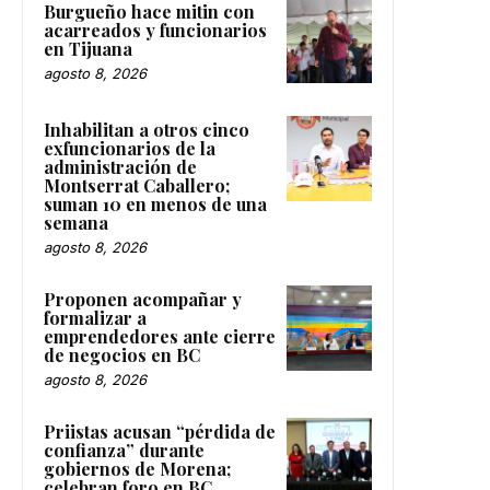
Burgueño hace mitin con
acarreados y funcionarios
en Tijuana
agosto 8, 2026
Inhabilitan a otros cinco
exfuncionarios de la
administración de
Montserrat Caballero;
suman 10 en menos de una
semana
agosto 8, 2026
Proponen acompañar y
formalizar a
emprendedores ante cierre
de negocios en BC
agosto 8, 2026
Priistas acusan “pérdida de
confianza” durante
gobiernos de Morena;
celebran foro en BC