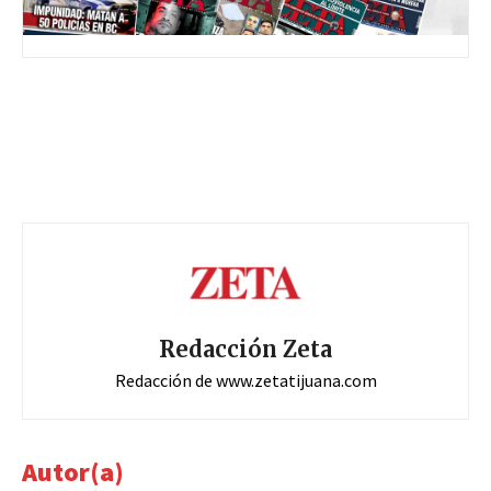
Redacción Zeta
Redacción de www.zetatijuana.com
Autor(a)