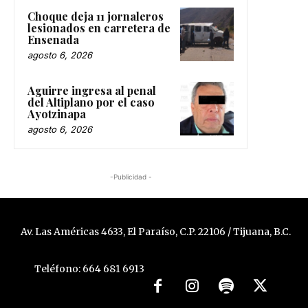
Choque deja 11 jornaleros
lesionados en carretera de
Ensenada
agosto 6, 2026
Aguirre ingresa al penal
del Altiplano por el caso
Ayotzinapa
agosto 6, 2026
-Publicidad -
Av. Las Américas 4633, El Paraíso, C.P. 22106 / Tijuana, B.C.
Teléfono: 664 681 6913