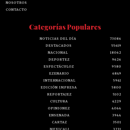
NOSOTROS
CONTACTO
Categorías Populares
NOTICIAS DEL DÍA
73086
DESTACADOS
55619
NACIONAL
18062
DEPORTEZ
9626
ESPECTÁCULOZ
9580
EZENARIO
6849
INTERNACIONAL
5941
EDICIÓN IMPRESA
5800
REPORTAJEZ
5102
CULTURA
4229
OPINIONEZ
4064
ENSENADA
3944
CARTAZ
3501
MEXICALI
3231