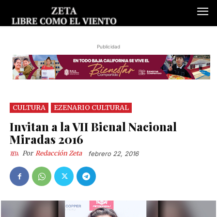
Publicidad
CULTURA
EZENARIO CULTURAL
Invitan a la VII Bienal Nacional
Miradas 2016
Por
Redacción Zeta
febrero 22, 2016