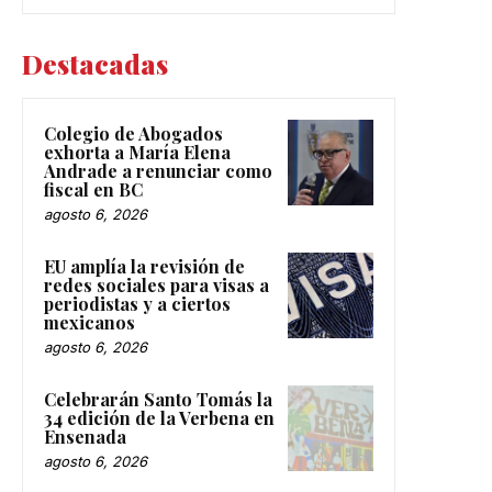
Destacadas
Colegio de Abogados
exhorta a María Elena
Andrade a renunciar como
fiscal en BC
agosto 6, 2026
EU amplía la revisión de
redes sociales para visas a
periodistas y a ciertos
mexicanos
agosto 6, 2026
Celebrarán Santo Tomás la
34 edición de la Verbena en
Ensenada
agosto 6, 2026