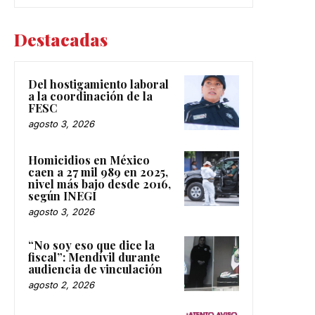
Destacadas
Del hostigamiento laboral
a la coordinación de la
FESC
agosto 3, 2026
Homicidios en México
caen a 27 mil 989 en 2025,
nivel más bajo desde 2016,
según INEGI
agosto 3, 2026
“No soy eso que dice la
fiscal”: Mendívil durante
audiencia de vinculación
agosto 2, 2026
Cerrarán puente Chaparral