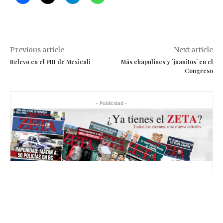
Previous article
Next article
Relevo en el PRI de Mexicali
Más chapulines y ´juanitos´ en el
Congreso
- Publicidad -