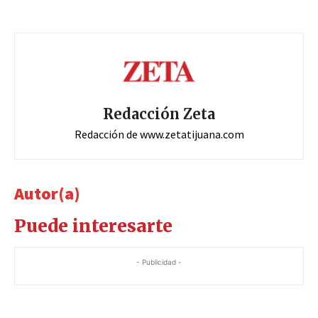
Redacción Zeta
Redacción de www.zetatijuana.com
Autor(a)
Puede interesarte
- Publicidad -
-Publicidad -