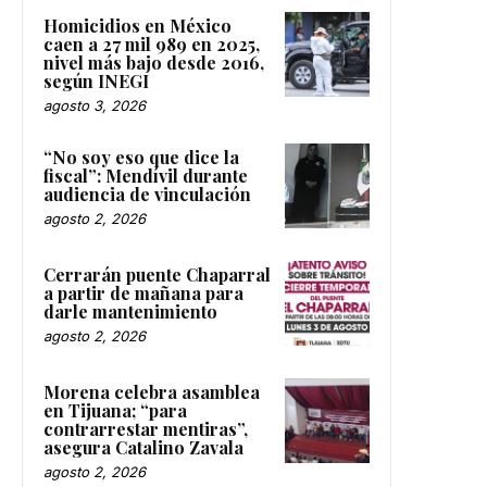
Homicidios en México
caen a 27 mil 989 en 2025,
nivel más bajo desde 2016,
según INEGI
agosto 3, 2026
“No soy eso que dice la
fiscal”: Mendívil durante
audiencia de vinculación
agosto 2, 2026
Cerrarán puente Chaparral
a partir de mañana para
darle mantenimiento
agosto 2, 2026
Morena celebra asamblea
en Tijuana; “para
contrarrestar mentiras”,
asegura Catalino Zavala
agosto 2, 2026