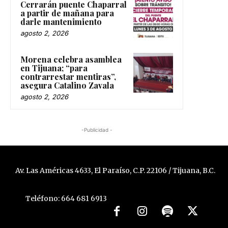
a partir de mañana para
darle mantenimiento
agosto 2, 2026
Morena celebra asamblea
en Tijuana; “para
contrarrestar mentiras”,
asegura Catalino Zavala
agosto 2, 2026
-Publicidad -
Av. Las Américas 4633, El Paraíso, C.P. 22106 / Tijuana, B.C.
Teléfono: 664 681 6913