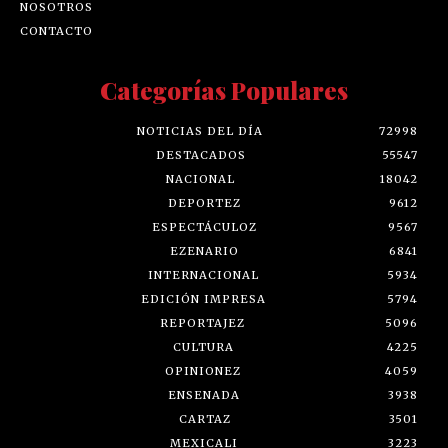
CONTACTO
Categorías Populares
NOTICIAS DEL DÍA
72998
DESTACADOS
55547
NACIONAL
18042
DEPORTEZ
9612
ESPECTÁCULOZ
9567
EZENARIO
6841
INTERNACIONAL
5934
EDICIÓN IMPRESA
5794
REPORTAJEZ
5096
CULTURA
4225
OPINIONEZ
4059
ENSENADA
3938
CARTAZ
3501
MEXICALI
3223