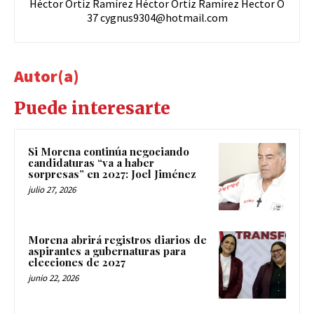
Héctor Ortiz Ramírez Héctor Ortiz Ramírez Hector O
37
cygnus9304@hotmail.com
Autor(a)
Puede interesarte
Si Morena continúa negociando
candidaturas “va a haber
sorpresas” en 2027: Joel Jiménez
julio 27, 2026
Morena abrirá registros diarios de
aspirantes a gubernaturas para
elecciones de 2027
junio 22, 2026