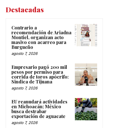
Destacadas
Contrario a
recomendación de Ariadna
Montiel, organizan acto
masivo con acarreo para
Burgueño
agosto 7, 2026
Empresario pagó 200 mil
pesos por permiso para
corrida de toros apócrifo:
Sindica de Tijuana
agosto 7, 2026
EU reanudará actividades
en Michoacán; México
busca destrabar
exportación de aguacate
agosto 7, 2026