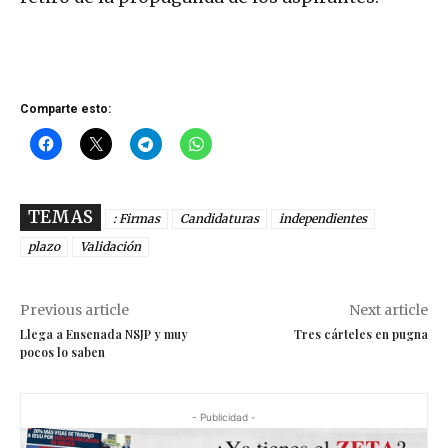
Comparte esto:
TEMAS
: Firmas
Candidaturas
independientes
plazo
Validación
Previous article
Next article
Llega a Ensenada NSJP y muy
Tres cárteles en pugna
pocos lo saben
- Publicidad -