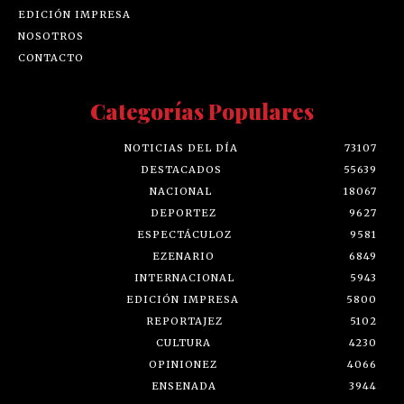
EDICIÓN IMPRESA
NOSOTROS
CONTACTO
Categorías Populares
NOTICIAS DEL DÍA
73107
DESTACADOS
55639
NACIONAL
18067
DEPORTEZ
9627
ESPECTÁCULOZ
9581
EZENARIO
6849
INTERNACIONAL
5943
EDICIÓN IMPRESA
5800
REPORTAJEZ
5102
CULTURA
4230
OPINIONEZ
4066
ENSENADA
3944