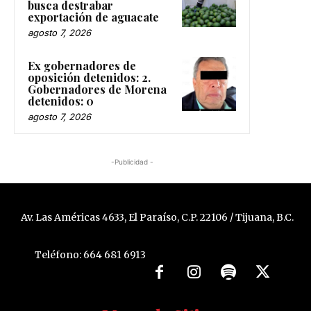
busca destrabar
exportación de aguacate
agosto 7, 2026
Ex gobernadores de
oposición detenidos: 2.
Gobernadores de Morena
detenidos: 0
agosto 7, 2026
-Publicidad -
Av. Las Américas 4633, El Paraíso, C.P. 22106 / Tijuana, B.C.
Teléfono: 664 681 6913