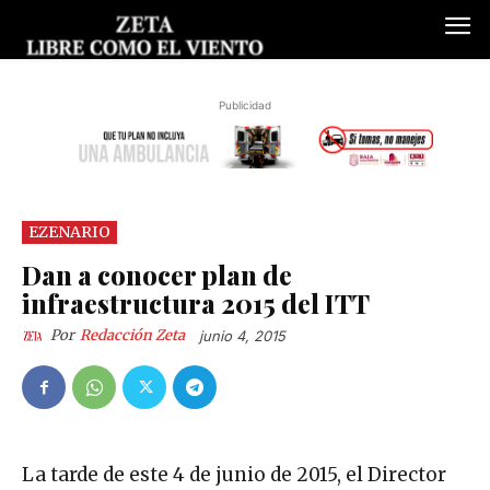
Publicidad
EZENARIO
Dan a conocer plan de
infraestructura 2015 del ITT
Por
Redacción Zeta
junio 4, 2015
La tarde de este 4 de junio de 2015, el Director