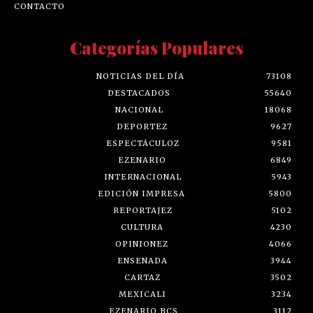
CONTACTO
Categorías Populares
NOTICIAS DEL DÍA
73108
DESTACADOS
55640
NACIONAL
18068
DEPORTEZ
9627
ESPECTÁCULOZ
9581
EZENARIO
6849
INTERNACIONAL
5943
EDICIÓN IMPRESA
5800
REPORTAJEZ
5102
CULTURA
4230
OPINIONEZ
4066
ENSENADA
3944
CARTAZ
3502
MEXICALI
3234
EZENARIO BCS
3112