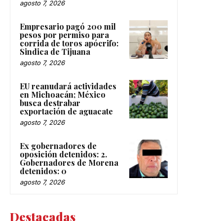
agosto 7, 2026
Empresario pagó 200 mil
pesos por permiso para
corrida de toros apócrifo:
Sindica de Tijuana
agosto 7, 2026
EU reanudará actividades
en Michoacán; México
busca destrabar
exportación de aguacate
agosto 7, 2026
Ex gobernadores de
oposición detenidos: 2.
Gobernadores de Morena
detenidos: 0
agosto 7, 2026
Destacadas