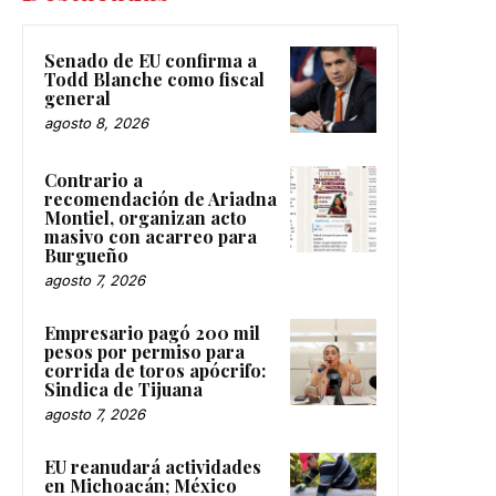
Senado de EU confirma a
Todd Blanche como fiscal
general
agosto 8, 2026
Contrario a
recomendación de Ariadna
Montiel, organizan acto
masivo con acarreo para
Burgueño
agosto 7, 2026
Empresario pagó 200 mil
pesos por permiso para
corrida de toros apócrifo:
Sindica de Tijuana
agosto 7, 2026
EU reanudará actividades
en Michoacán; México