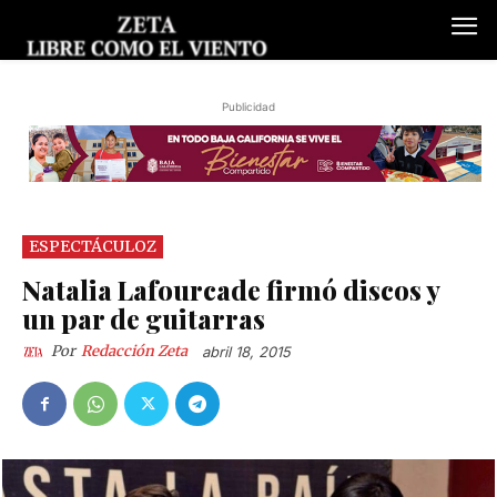
Publicidad
ESPECTÁCULOZ
Natalia Lafourcade firmó discos y
un par de guitarras
Por
Redacción Zeta
abril 18, 2015