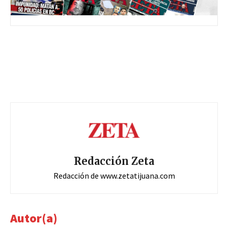
Redacción Zeta
Redacción de www.zetatijuana.com
Autor(a)