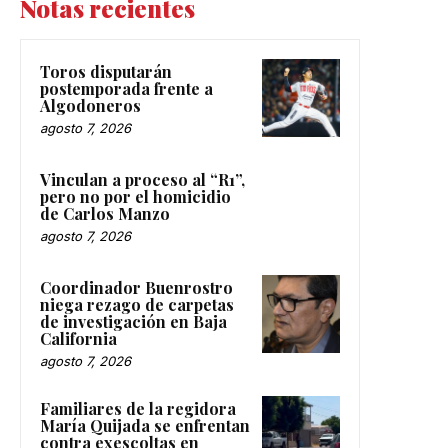
Notas recientes
Toros disputarán
postemporada frente a
Algodoneros
agosto 7, 2026
Vinculan a proceso al “R1”,
pero no por el homicidio
de Carlos Manzo
agosto 7, 2026
Coordinador Buenrostro
niega rezago de carpetas
de investigación en Baja
California
agosto 7, 2026
Familiares de la regidora
María Quijada se enfrentan
contra exescoltas en