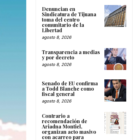
Denuncian en
Sindicatura de Tijuana
toma del centro
comunitario de la
Libertad
agosto 8, 2026
Transparencia a medias
y por decreto
agosto 8, 2026
Senado de EU confirma
a Todd Blanche como
fiscal general
agosto 8, 2026
Contrario a
recomendación de
Ariadna Montiel,
organizan acto masivo
con acarreo para