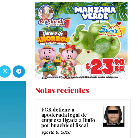
Notas recientes
FGR detiene a
apoderada legal de
empresa ligada a Ruffo
por huachicol fiscal
agosto 8, 2026