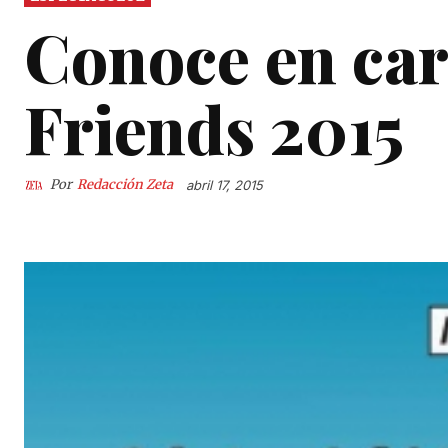
Conoce en car
Friends 2015
Por
Redacción Zeta
abril 17, 2015