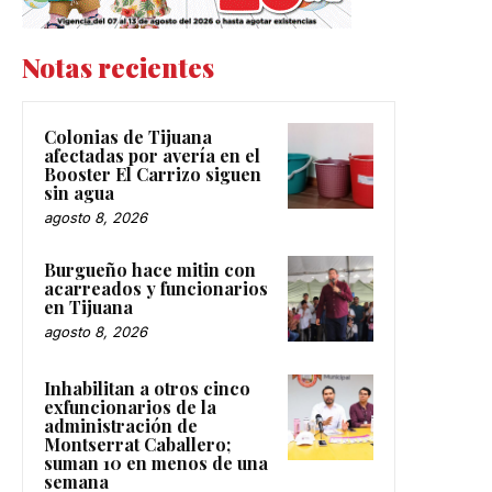
Notas recientes
Colonias de Tijuana
afectadas por avería en el
Booster El Carrizo siguen
sin agua
agosto 8, 2026
Burgueño hace mitin con
acarreados y funcionarios
en Tijuana
agosto 8, 2026
Inhabilitan a otros cinco
exfuncionarios de la
administración de
Montserrat Caballero;
suman 10 en menos de una
semana