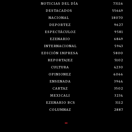
NOTICIAS DEL DÍA
73116
DESTACADOS
55649
NACIONAL
18070
DEPORTEZ
9627
ESPECTÁCULOZ
9581
EZENARIO
6849
INTERNACIONAL
5943
EDICIÓN IMPRESA
5800
REPORTAJEZ
5102
CULTURA
4230
OPINIONEZ
4066
ENSENADA
3944
CARTAZ
3502
MEXICALI
3234
EZENARIO BCS
3112
COLUMNAZ
2887
-