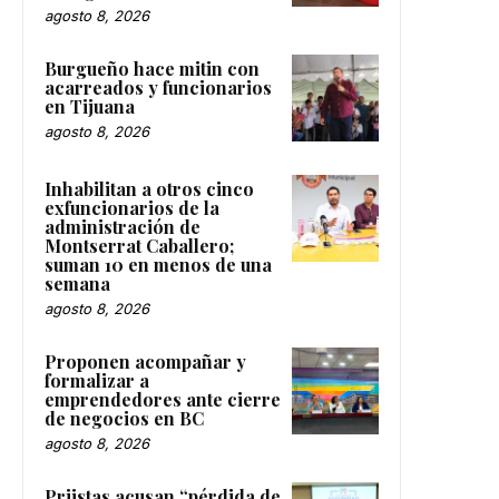
agosto 8, 2026
Burgueño hace mitin con
acarreados y funcionarios
en Tijuana
agosto 8, 2026
Inhabilitan a otros cinco
exfuncionarios de la
administración de
Montserrat Caballero;
suman 10 en menos de una
semana
agosto 8, 2026
Proponen acompañar y
formalizar a
emprendedores ante cierre
de negocios en BC
agosto 8, 2026
Priistas acusan “pérdida de