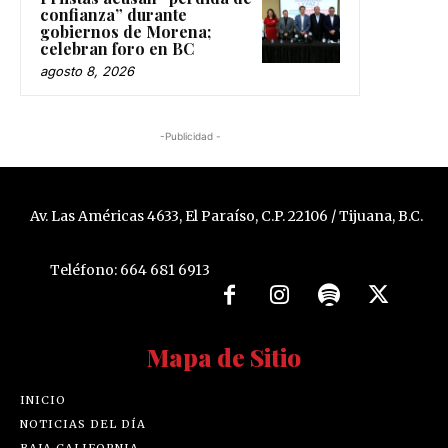
confianza” durante
gobiernos de Morena;
celebran foro en BC
agosto 8, 2026
-Publicidad -
Av. Las Américas 4633, El Paraíso, C.P. 22106 / Tijuana, B.C.
Teléfono: 664 681 6913
Mapa de Sitio
INICIO
NOTICIAS DEL DÍA
BAJA CALIFORNIA