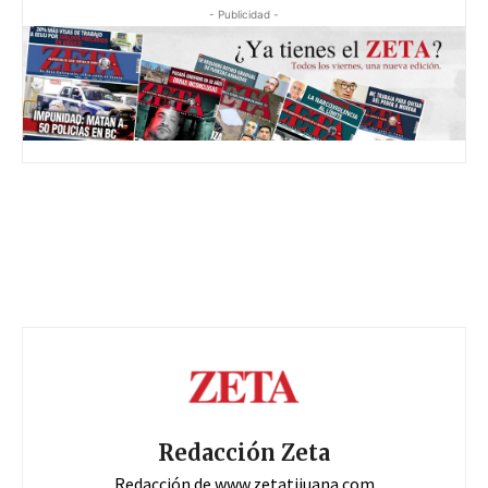
- Publicidad -
Redacción Zeta
Redacción de www.zetatijuana.com