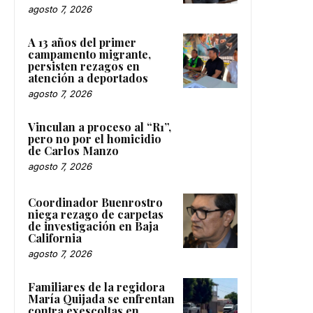
agosto 7, 2026
A 13 años del primer
campamento migrante,
persisten rezagos en
atención a deportados
agosto 7, 2026
Vinculan a proceso al “R1”,
pero no por el homicidio
de Carlos Manzo
agosto 7, 2026
Coordinador Buenrostro
niega rezago de carpetas
de investigación en Baja
California
agosto 7, 2026
Familiares de la regidora
María Quijada se enfrentan
contra exescoltas en