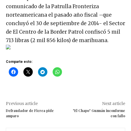
comunicado de la Patrulla Fronteriza
norteamericana el pasado año fiscal –que
concluyó el 30 de septiembre de 2014- el Sector
de El Centro de la Border Patrol confiscó 5 mil
713 libras (2 mil 856 kilos) de marihuana.
Comparte esto:
Previous article
Next article
Defraudador de Ficrea pide
"El Chapo" Guzmán inconforme
amparo
con fallo