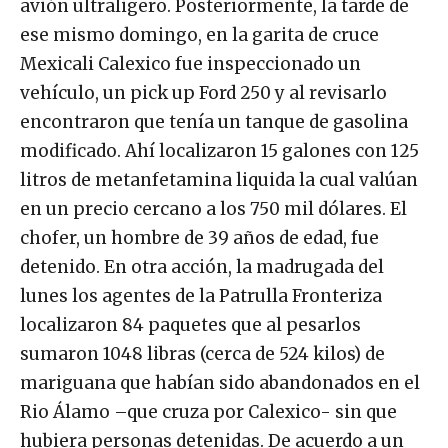
avión ultraligero. Posteriormente, la tarde de
ese mismo domingo, en la garita de cruce
Mexicali Calexico fue inspeccionado un
vehículo, un pick up Ford 250 y al revisarlo
encontraron que tenía un tanque de gasolina
modificado. Ahí localizaron 15 galones con 125
litros de metanfetamina liquida la cual valúan
en un precio cercano a los 750 mil dólares. El
chofer, un hombre de 39 años de edad, fue
detenido. En otra acción, la madrugada del
lunes los agentes de la Patrulla Fronteriza
localizaron 84 paquetes que al pesarlos
sumaron 1048 libras (cerca de 524 kilos) de
mariguana que habían sido abandonados en el
Rio Álamo –que cruza por Calexico- sin que
hubiera personas detenidas. De acuerdo a un