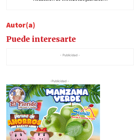
Autor(a)
Puede interesarte
- Publicidad -
-Publicidad -