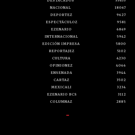
DESTACADOS
55635
NACIONAL
18067
DEPORTEZ
9627
ESPECTÁCULOZ
9581
EZENARIO
6849
INTERNACIONAL
5942
EDICIÓN IMPRESA
5800
REPORTAJEZ
5102
CULTURA
4230
OPINIONEZ
4066
ENSENADA
3944
CARTAZ
3502
MEXICALI
3234
EZENARIO BCS
3112
COLUMNAZ
2885
-