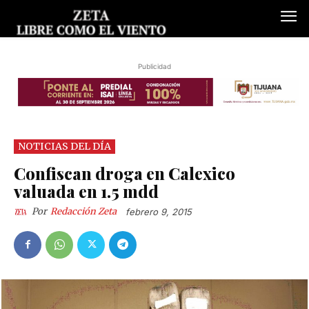
Publicidad
NOTICIAS DEL DÍA
Confiscan droga en Calexico
valuada en 1.5 mdd
Por
Redacción Zeta
febrero 9, 2015