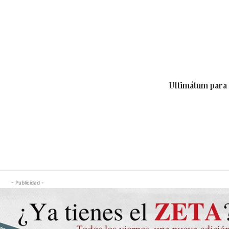
Ultimátum para 
- Publicidad -