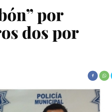
bón” por
ros dos por