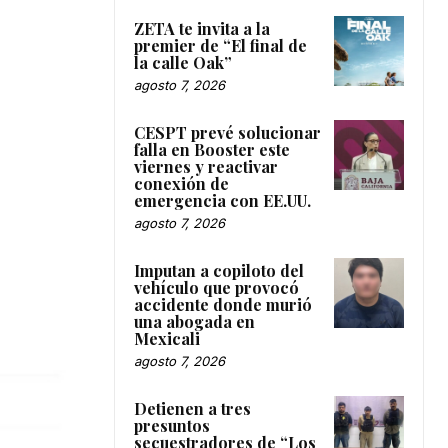
ZETA te invita a la
premier de “El final de
la calle Oak”
agosto 7, 2026
CESPT prevé solucionar
falla en Booster este
viernes y reactivar
conexión de
emergencia con EE.UU.
agosto 7, 2026
Imputan a copiloto del
vehículo que provocó
accidente donde murió
una abogada en
Mexicali
agosto 7, 2026
Detienen a tres
presuntos
secuestradores de “Los