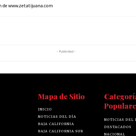
n de www.zetatijuana.com
- Publicidad -
Mapa de Sitio
Categorí
Populare
INICIO
NOTICIAS DEL DÍA
NOTICIAS DEL 
BAJA CALIFORNIA
DESTACADOS
BAJA CALIFORNIA SUR
NACIONAL