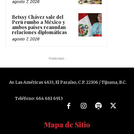
agosto 7, 2026
Betssy Chávez sale del
Perú rumbo a México y
ambos países reanudan
relaciones diplomáticas
agosto 7, 2026
-Publicidad -
Av. Las Américas 4633, El Paraíso, C.P. 22106 / Tijuana, B.C.
Teléfono: 664 681 6913
Mapa de Sitio