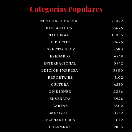
Categorías Populares
NOTICIAS DEL DÍA
73092
DESTACADOS
55626
NACIONAL
18065
DEPORTEZ
9626
ESPECTÁCULOZ
9580
EZENARIO
6849
INTERNACIONAL
5942
EDICIÓN IMPRESA
5800
REPORTAJEZ
5102
CULTURA
4230
OPINIONEZ
4066
ENSENADA
3944
CARTAZ
3502
MEXICALI
3232
EZENARIO BCS
3112
COLUMNAZ
2885