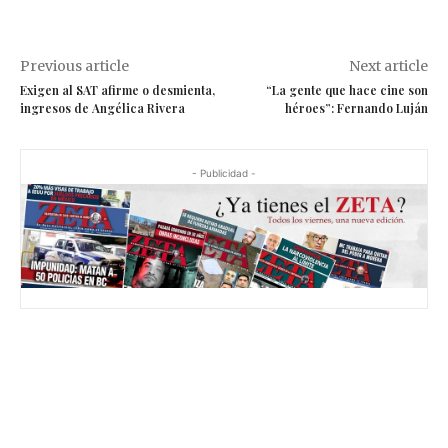
Previous article
Next article
Exigen al SAT afirme o desmienta,
“La gente que hace cine son
ingresos de Angélica Rivera
héroes”: Fernando Luján
- Publicidad -