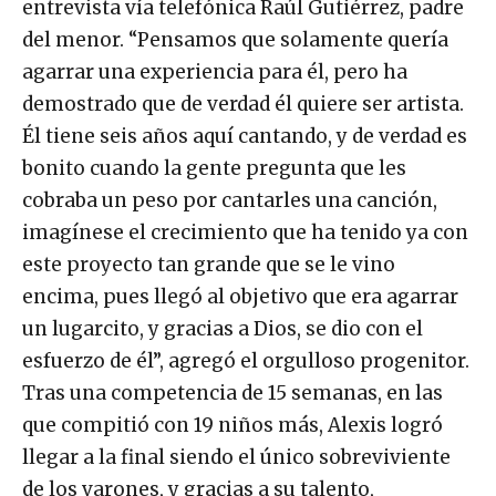
entrevista vía telefónica Raúl Gutiérrez, padre
del menor. “Pensamos que solamente quería
agarrar una experiencia para él, pero ha
demostrado que de verdad él quiere ser artista.
Él tiene seis años aquí cantando, y de verdad es
bonito cuando la gente pregunta que les
cobraba un peso por cantarles una canción,
imagínese el crecimiento que ha tenido ya con
este proyecto tan grande que se le vino
encima, pues llegó al objetivo que era agarrar
un lugarcito, y gracias a Dios, se dio con el
esfuerzo de él”, agregó el orgulloso progenitor.
Tras una competencia de 15 semanas, en las
que compitió con 19 niños más, Alexis logró
llegar a la final siendo el único sobreviviente
de los varones, y gracias a su talento,