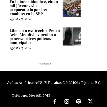
En la incertidumbre, cinco
mil jóvenes sin
preparatoria por los
cambios en la SEP
agosto 3, 2026
Liberan a exdirector Pedro
Ariel Mendívil; vinculan a
proceso a tres policías
municipales
agosto 3, 2026
-Publicidad -
Av. Las Américas 4633, El Paraíso, C.P. 22106 / Tijuana, B.C.
Teléfono: 664 681 6913