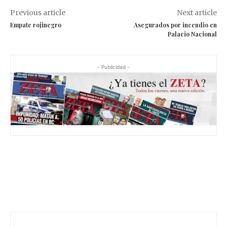
Previous article
Next article
Empate rojinegro
Asegurados por incendio en
Palacio Nacional
- Publicidad -