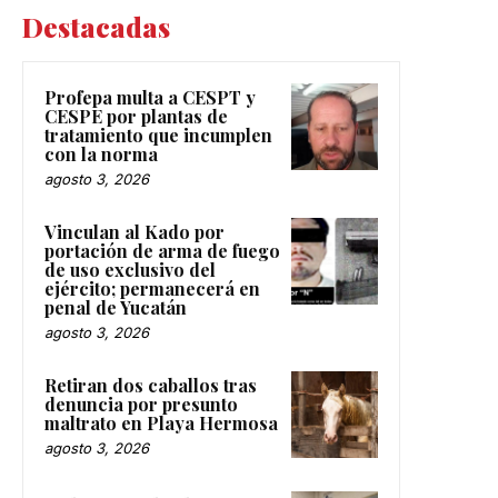
Destacadas
Profepa multa a CESPT y
CESPE por plantas de
tratamiento que incumplen
con la norma
agosto 3, 2026
Vinculan al Kado por
portación de arma de fuego
de uso exclusivo del
ejército; permanecerá en
penal de Yucatán
agosto 3, 2026
Retiran dos caballos tras
denuncia por presunto
maltrato en Playa Hermosa
agosto 3, 2026