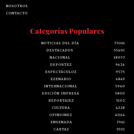
NOSOTROS
CONTACTO
Categorías Populares
NOTICIAS DEL DÍA
73061
DESTACADOS
55601
NACIONAL
18057
DEPORTEZ
9624
ESPECTÁCULOZ
9575
EZENARIO
6849
INTERNACIONAL
5940
EDICIÓN IMPRESA
5800
REPORTAJEZ
5102
CULTURA
4228
OPINIONEZ
4064
ENSENADA
3941
CARTAZ
3501