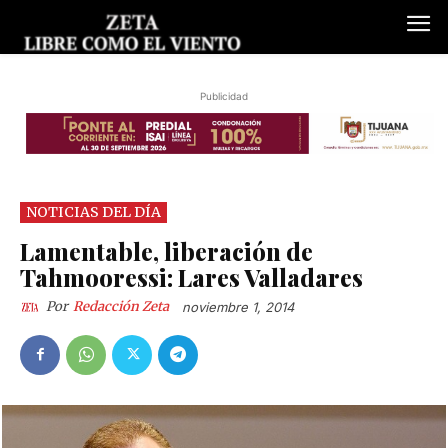
Publicidad
NOTICIAS DEL DÍA
Lamentable, liberación de
Tahmooressi: Lares Valladares
Por
Redacción Zeta
noviembre 1, 2014