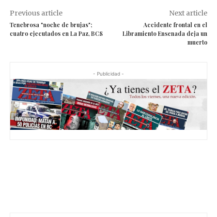
Previous article
Next article
Tenebrosa "noche de brujas";
Accidente frontal en el
cuatro ejecutados en La Paz, BCS
Libramiento Ensenada deja un
muerto
- Publicidad -