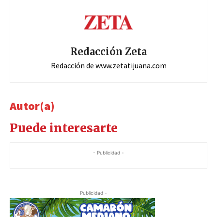
Redacción Zeta
Redacción de www.zetatijuana.com
Autor(a)
Puede interesarte
- Publicidad -
-Publicidad -