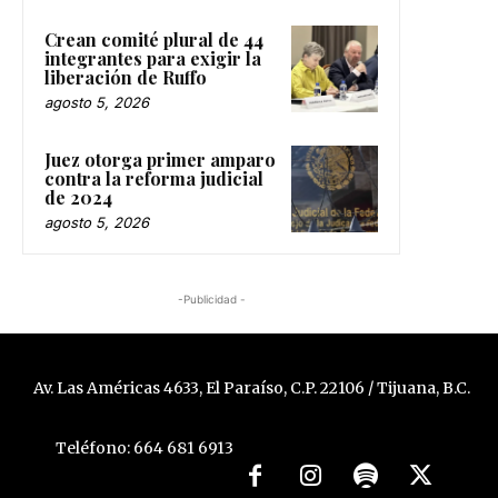
Crean comité plural de 44
integrantes para exigir la
liberación de Ruffo
agosto 5, 2026
Juez otorga primer amparo
contra la reforma judicial
de 2024
agosto 5, 2026
-Publicidad -
Av. Las Américas 4633, El Paraíso, C.P. 22106 / Tijuana, B.C.
Teléfono: 664 681 6913