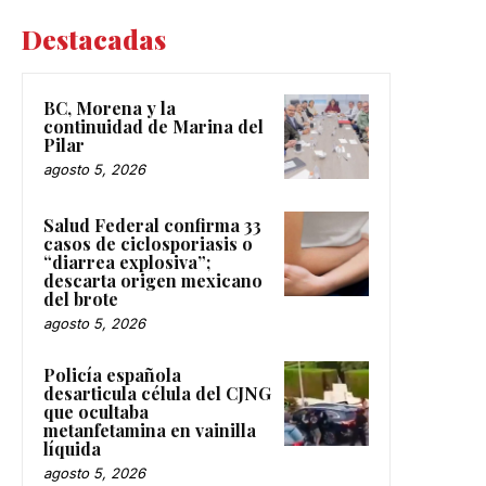
Destacadas
BC, Morena y la
continuidad de Marina del
Pilar
agosto 5, 2026
Salud Federal confirma 33
casos de ciclosporiasis o
“diarrea explosiva”;
descarta origen mexicano
del brote
agosto 5, 2026
Policía española
desarticula célula del CJNG
que ocultaba
metanfetamina en vainilla
líquida
agosto 5, 2026