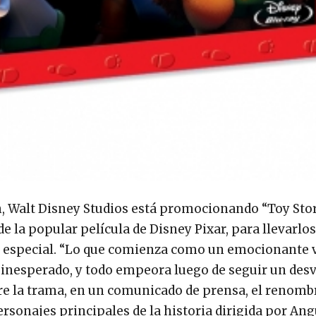
, Walt Disney Studios está promocionando “Toy Sto
 la popular película de Disney Pixar, para llevarlos
 especial. “Lo que comienza como un emocionante v
o inesperado, y todo empeora luego de seguir un desv
obre la trama, en un comunicado de prensa, el renom
ersonajes principales de la historia dirigida por An