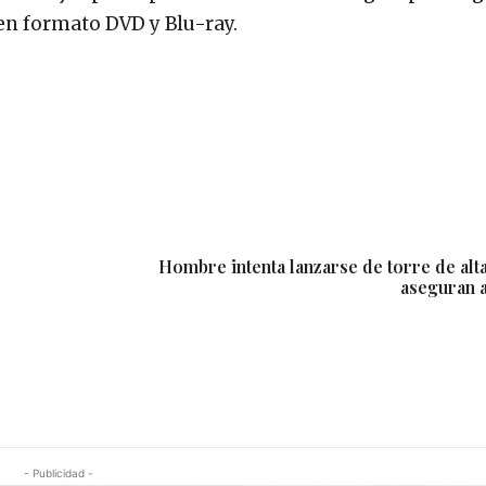
 en formato DVD y Blu-ray.
Hombre intenta lanzarse de torre de alta
aseguran 
- Publicidad -