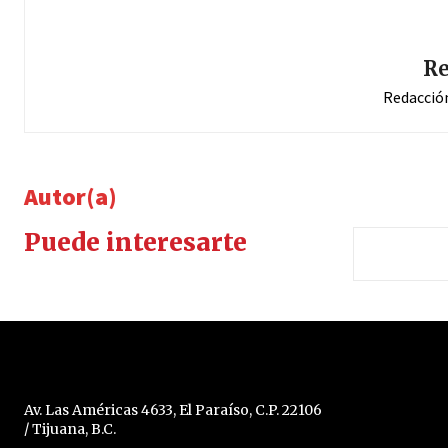
Re
Redacció
Autor(a)
Puede interesarte
Av. Las Américas 4633, El Paraíso, C.P. 22106
/ Tijuana, B.C.