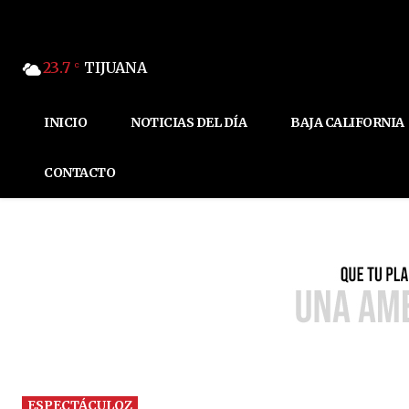
23.7
TIJUANA
C
INICIO
NOTICIAS DEL DÍA
BAJA CALIFORNIA
CONTACTO
ESPECTÁCULOZ