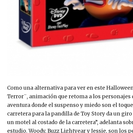
Como una alternativa para ver en este Halloween
Terror¨, animación que retoma a los personajes de
aventura donde el suspenso y miedo son el toque
carretera para la pandilla de Toy Story da un gir
un motel al costado de la carretera”, adelanta s
estudio. Woody, Buzz Lightyear y Jessie, son los p