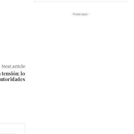
-Publicidad -
Next article
 tensión; lo
autoridades