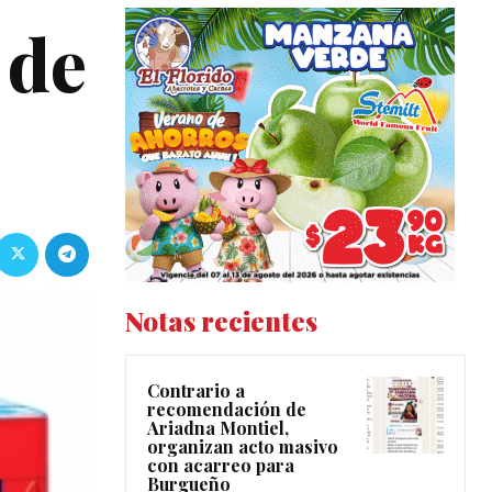
 de
Notas recientes
Contrario a
recomendación de
Ariadna Montiel,
organizan acto masivo
con acarreo para
Burgueño