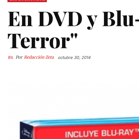
En DVD y Blu-
Terror"
Por
Redacción Zeta
octubre 30, 2014