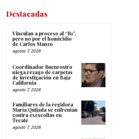
Destacadas
Vinculan a proceso al “R1”,
pero no por el homicidio
de Carlos Manzo
agosto 7, 2026
Coordinador Buenrostro
niega rezago de carpetas
de investigación en Baja
California
agosto 7, 2026
Familiares de la regidora
María Quijada se enfrentan
contra exescoltas en
Tecate
agosto 7, 2026