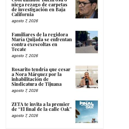
niega rezago de carpetas
de investigación en Baja
California
agosto 7, 2026
Familiares de la regidora
María Quijada se enfrentan
contra exescoltas en
Tecate
agosto 7, 2026
Rosarito tendría que cesar
a Nora Márquez por la
inhabilitación de
Sindicatura de Tijuana
agosto 7, 2026
ZETA te invita a la premier
de “El final de la calle Oak”
agosto 7, 2026