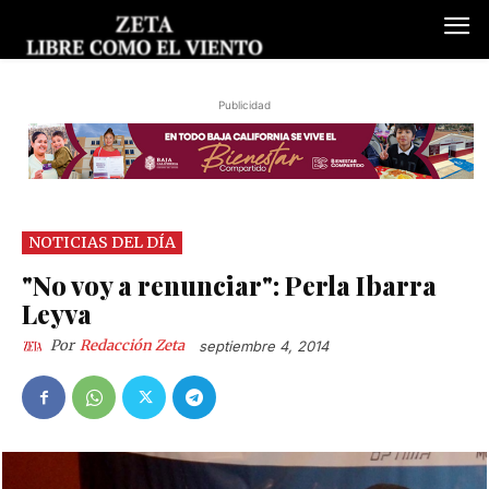
Publicidad
NOTICIAS DEL DÍA
"No voy a renunciar": Perla Ibarra
Leyva
Por
Redacción Zeta
septiembre 4, 2014