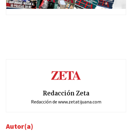
Redacción Zeta
Redacción de www.zetatijuana.com
Autor(a)