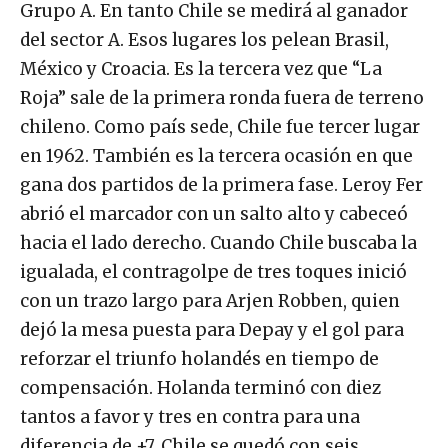
Grupo A. En tanto Chile se medirá al ganador
del sector A. Esos lugares los pelean Brasil,
México y Croacia. Es la tercera vez que “La
Roja” sale de la primera ronda fuera de terreno
chileno. Como país sede, Chile fue tercer lugar
en 1962. También es la tercera ocasión en que
gana dos partidos de la primera fase. Leroy Fer
abrió el marcador con un salto alto y cabeceó
hacia el lado derecho. Cuando Chile buscaba la
igualada, el contragolpe de tres toques inició
con un trazo largo para Arjen Robben, quien
dejó la mesa puesta para Depay y el gol para
reforzar el triunfo holandés en tiempo de
compensación. Holanda terminó con diez
tantos a favor y tres en contra para una
diferencia de +7. Chile se quedó con seis