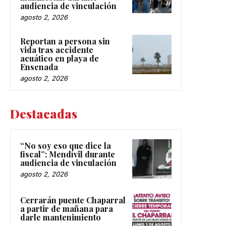
audiencia de vinculación
agosto 2, 2026
Reportan a persona sin
vida tras accidente
acuático en playa de
Ensenada
agosto 2, 2026
Destacadas
“No soy eso que dice la
fiscal”: Mendívil durante
audiencia de vinculación
agosto 2, 2026
Cerrarán puente Chaparral
a partir de mañana para
darle mantenimiento