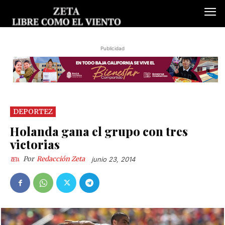
Publicidad
DEPORTEZ
Holanda gana el grupo con tres
victorias
Por
Redacción Zeta
junio 23, 2014